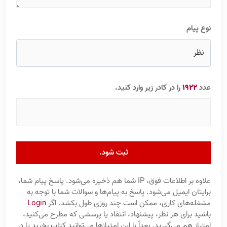
نوع پیام
عدد
1922
را در کادر زیر وارد کنید.
ثبت شود.
علاوه بر اطلاعات فوق، IP شما هم ذخیره می‌شود. پاسخ پیام شما،
برایتان ایمیل می‌شود. پاسخ به پیام‌ها و سوالات شما با توجه به
مشغله‌های کاری، ممکن است چند روزی طول بکشد. اگر
Login
باشید برای هر نظر، پیشنهاد، انتقاد یا پرسشی که مطرح می‌کنید،
امتیاز هم می‌گیرید. بعداً با این امتیازها می‌توانید کتاب بخرید یا در