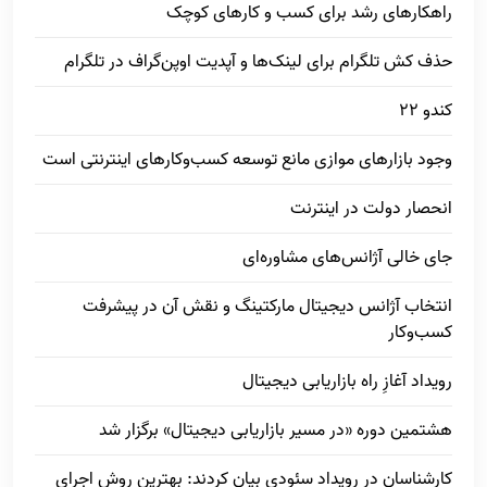
راهکارهای رشد برای کسب و کارهای کوچک
حذف کش تلگرام برای لینک‌ها و آپدیت اوپن‌گراف در تلگرام
کندو 22
وجود بازار‌های موازی مانع توسعه کسب‌وکار‌های اینترنتی است
انحصار دولت در اینترنت
جای خالی آژانس‌های مشاوره‌ای
انتخاب آژانس دیجیتال مارکتینگ و نقش آن در پیشرفت
کسب‌وکار
رویداد آغازِ راه بازاریابی دیجیتال
هشتمین دوره «در مسیر بازاریابی دیجیتال» برگزار شد
کارشناسان در رویداد سئودی بیان کردند: بهترین روش اجرای