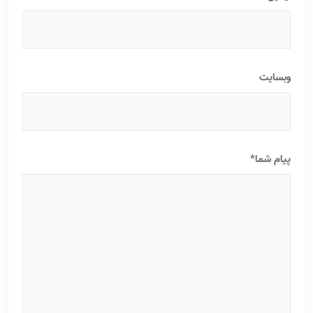
وبسایت
پیام شما*