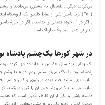
می‌کردند دیگر. ...آشغال به مشتری می‌دادند و مشت
(Fail) کرد. تأمین یکی از نقاط کلیدی یک فروشگاه ا
اینترنتی شدن معمولاً خطرناک است.
در شهر کورها یک‌چشم پادشاه بو
یک زمانی بود سال 85 من با خانواده 
پادشاه بود. با بلاگ می‌توانستم بروم ادویه بفروشم چ
سایت بزنی مانند جت دیده می‌شوی و کلی چشمِ قرقی‌وا
سایت می‌آید بالا می‌روند عین آن را کپی می‌کنند، ت
داشته باشی و یکی از آن نقاط، تأمین است که همیش
قیمت کمتر را تهیه بکنی و به مشتری‌هایت ارائه بکنی.