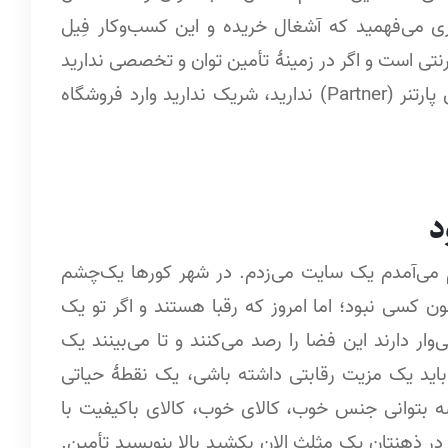
ری می‌فهمید که آشغال خریده و این کسب‌وکار فِیل
ینترنتی است و اگر در زمینۀ تأمین توان و تخصصی ندارید
و اگر در آن حوزه آشنایی‌ای ندارید و اگر در حوزۀ تأمین پارتنر (Partner) ندارید، شریک ندارید وارد فروشگاه
د
قهر کرده بودم می‌آمدم یک سایت می‌زدم. در شهر کورها یک‌چشم
ون کسی نبود؛ اما امروز که رقبا هستند و اگر تو یک
ر دارند این فضا را رصد می‌کنند و تا می‌بینند یک
و باید یک مزیت رقابتی داشته باشی، یک نقطۀ حیاتی
ه بتوانی جنس خوب، کالای خوب، کالای باکیفیت با
 در ذهنتان یک مثلث الان بکشید بالا بنویسید تأمین.