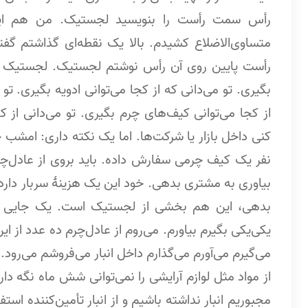
رأس سمت رأست را بنویسید لجستیک. من هم این
متساوی‌الاضلاع کشیدم. بالا یک نقطه‌ای گذاشتم گفت
رأست پایین روی آن رأس نوشتم لجستیک. لجستیک چیس
بگیری. تو می‌دانی که از کجا می‌توانی ادویه بگیری. تو 
از کجا می‌توانی کیف‌های چرم بگیری. تو می‌دانی از ک
کنی داخل بازار یا شرکت‌ها. اما یک نکته داری: امشب
نفر یک کیف چرمی سفارش داده. باید بروی از عادل‌چر
بیاوری به مشتری بدهی. خود این یک هزینۀ سربار دار
بدهی، این هم بخشی از لجستیک است. یک جایی می
یکی‌یکی بگیرم بیاورم. می‌روم از عادل‌چرم ده عدد از
می‌گیرم می‌آورم می‌گذارم داخل انبار می‌فروشم می‌رود
از مواد مثل لوازم آرایشی را نمی‌توانی شش ماه نگه د
مجبوریم انبار نداشته باشیم و از انبار تأمین‌کننده اس