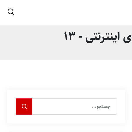
ینترنتی - 13