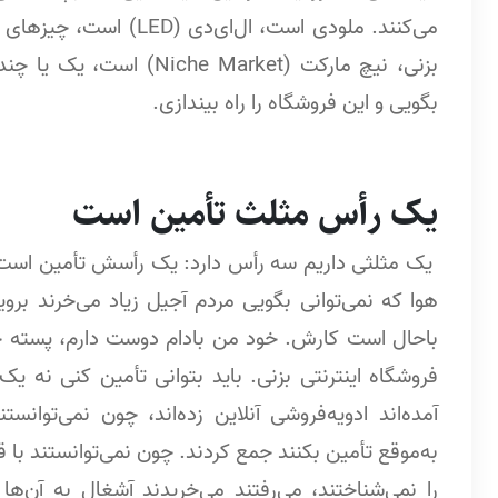
می‌کنند. ملودی است، ال
بزنی، نیچ مارکت ( Market
بگویی و این فروشگاه را راه بیندازی.
یک رأس مثلث تأمین است
یک مثلثی داریم سه رأس دارد: یک رأسش تأمین است. ه
هوا که نمی‌توانی بگویی مردم آجیل زیاد می‌خرند برو
باحال است کارش. خود من بادام دوست دارم، پسته 
فروشگاه اینترنتی بزنی. باید بتوانی تأمین کنی نه
آمده‌اند ادویه‌فروشی آنلاین زده‌اند، چون نمی‌توا
به‌موقع تأمین بکنند جمع کردند. چون نمی‌توانستند ب
را نمی‌شناختند، می‌رفتند می‌خریدند آشغال به آن‌ها