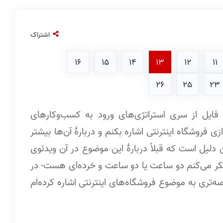
اشتراک
16
15
14
13
12
11
26
25
23
ایل از سری استراتژی‌های ورود به کسب‌وکارهای
ی فروشگاه اینترنتی اشاره بکنم و دربارۀ آن‌ها بیشتر
دلیل است که قبلاً دربارۀ این موضوع در آن ویدئوی
-فکر می‌کنم دو ساعت یا دو ساعت و خرده‌ای هست- در
اصه‌تری به موضوع فروشگاه‌های اینترنتی اشاره کرده‌ام