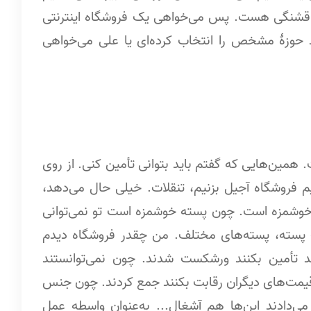
‌ای‌دی (LED) است، چیزهای قشنگی هست. پس می‌خواهی یک فروشگاه اینترنتی
Niche) است، یک یا چند حوزۀ مشخص را انتخاب کرده‌ای یا علی می‌خواهی
مین‌هایی که گفتم باید بتوانی تأمین کنی. از روی
یم فروشگاه آجیل بزنیم، تنقلات. خیلی حال می‌دهد،
خوشمزه است. چون پسته خوشمزه است تو نمی‌توانی
 یک پسته، پسته‌های مختلف. من چقدر فروشگاه دیدم
نستند تأمین بکنند ورشکست شدند. چون نمی‌توانستند
ا قیمت‌های دیگران رقابت بکنند جمع کردند. چون جنس
 می‌دادند این‌ها هم آشغال... به‌عنوان واسطه عمل