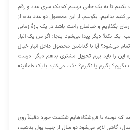
اخت بکنیم تا به یک جایی برسیم که یک سری عدد و رقم
‌کنیم بدانیم. بگوییم: از این محصول دو عدد بده، از
ارمان بگذاریم و خیالمان راحت باشد در یک بازۀ زمانی
ب! یک نکتۀ دیگر پیدا می‌شود اینجا: اگر من یک انبار
تمام می‌شود؟ آیا با گذاشتن محصول داخل انبار خیال
 این را باید ببرم تحویل مشتری بدهم دیگر، درست
یرم؟ بگیرم یا نگیرم؟ دقت می‌کنید با یک طمأنینه
که دو‌سه تا فروشگاه‌هایم شکست خورد دقیقاً روی
ال، گاهی لازم می‌شود دو سال از جیب پول بدهیم،