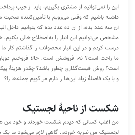
این را نمی‌توانیم از مشتری بگیریم، باید از جیب پرد
داشته باشیم که وقتی می‌رویم با تأمین‌کننده صحبت می
آن سه عدد بده، از آن ده عدد بده که بتوانیم داخل انب
مشخص می‌توانیم این انبار را به‌اصطلاح خالی بکنیم. خ
درست کردم و در این انبار محصولات را گذاشتم کار ما 
ما راحت است؟ نه، فروشش است. حالا فروختم دوباره
است؟ روش قیمت‌گذاری چطور باشد؟ چقدر هزینۀ پیک بگ
و با یک فاصلۀ زیاد این‌ها را دارم می‌گویم جمله‌ها را؟
شکست از ناحیۀ لجستیک
من اغلب کسانی که دیدم شکست خوردند و خود من هم 
لجستیک من ضربه خوردم. گاهی لازم می‌شود ما یک س