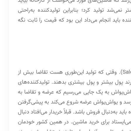
ی‌زنند که ماشین‌های فورد می‌خواست از کارخانه بیاید
نمی‌شد تولید کرد؛ بنابراین تولیدکننده به‌راحتی
ه باید انجام می‌داد این بود که قیمت را ثابت نگه
بعد می‌رسیم به یک جایی به اسم سیلز ایج (Sales Age). وقتی که تولید این‌طوری هست تقاضا بیش از
رند پول بیشتر و پول بیشتری بدهند. تولیدکننده‌های
 یواش‌یواش به یک جایی می‌رسیم که عرضه و تقاضا به
رسد و یواش‌یواش عرضه شروع می‌کند به پیشی‌گرفتن
 باید به‌دنبال فروش باشد. قبلاً خریدار می‌افتاد دنبال
می‌ایستاد برای خرید ماشین. در همین کشور خودمان