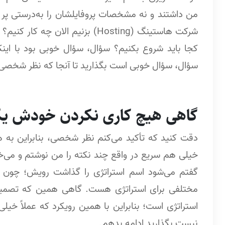
من داشتند و نه مشخصات پروفایلشان را به‌درستی پر 
شرکت هاستینگ (Hosting) بزنیم الان 
کجا باید شروع بکنیم؟ سؤال، سؤال خوبی بود با اینک
سؤال، سؤال خوبی است بگذارید تا آنجا که نظر شخص
گاهی هیچ کاری نکردن خودش یک
دقت کنید که تأکید می‌کنم نظر شخصی، بنابراین به
خیلی هم سریع در واقع چند نکته را من نوشتم و می‌خو
گفتم می‌شود اسم استراتژی را گذاشت رویش؛ چون در
مختلفی برای استراتژی هست. گاهی همین که تصمیم
استراتژی است؛ بنابراین با همین رویکرد که عملاً خی
نیست بگذارید ادامه بدهم.