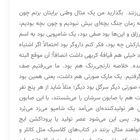
ی‌زنند. بگذارید من یک مثال وطنی برایتان بزنم چون
ها که زمان جنگ بچه‌ای بیش نبودیم و چون بچه بودیم،
زاق و این‌ها بود صفی بود، یک شامپویی بود به اسم
ش چه بود، فکر کنم داروگر بود احتمالاً اگر اشتباه
یلی هم قیافۀ کریهی داشت انصافاً! آن موقع البته
شده. خلاصه نارنجی‌رنگ هم بود. ما می‌رفتیم صف
ی‌گرفتیم. یک مارک صورتی هم داشت، یعنی همین بود
تی دیگر سرگل بود دیگر؛ مثلاً شاید از هر پنج نفر
ت هم با صابون سرشان را می‌شستند، با این صابون
هر تولیدکننده‌ای می‌آمد یک شامپو می‌زد می‌بُرد
ود. پس این می‌شود عصر تولید یا پروداکشن ایج
ن مثلاً بخواهند مثال بزنند در کتاب‌های کلاسیک مثل کاتلر و