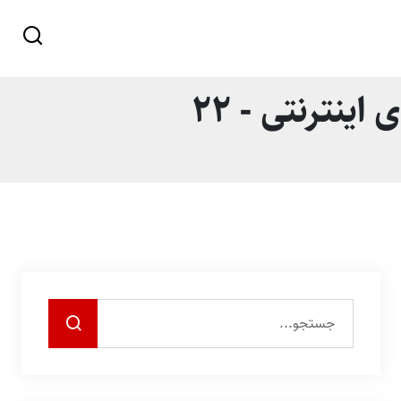
ینترنتی - 22