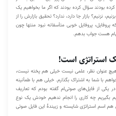
کرده بودند سؤال کرده بودند که اگر ما بخواهیم یک
چه کار کنیم؟ بزنیم، نزنیم؟ بازار جا دارد، ندارد؟ تحقیق بازارش را از
ه پروفایل، پروفایل خوبی متأسفانه نبود منتها چون
ی‌ام هست جواب بدهم.
 استراتژی است!
 هیچ عنوان نظر، علمی نیست خیلی هم پخته نیست،
اهم با شما به اشتراک بگذارم. خیلی هم با طمأنینه
 یکی از فایل‌های صوتی‌ام گفته بودم که تعاریف
 بگیریم چه کاری را انجام ندهیم خودش یک نوع
لی هم اسم استراتژی شایسته و زیبندۀ این فایل صوتی