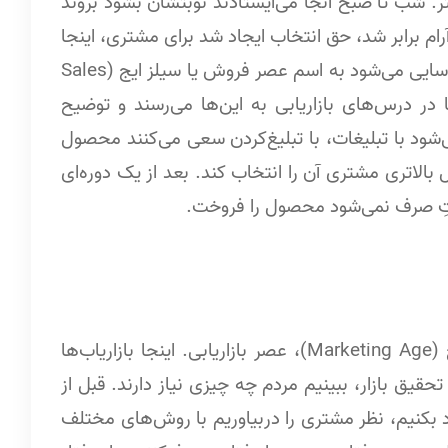
. شب تا صبح آنجا می‌ایستادند نوبتشان بشود بروند
رام برابر شد، حق انتخاب ایجاد شد برای مشتری، اینجا
یک عصر جدید ایجاد می‌شود، به وجود می‌آید، قابل‌شناسایی می‌شود به اسم عصر فروش یا سیلز ایج (Sales
باحث مارکتینگ (Marketing) است یا در درس‌های بازاریابی به این‌ها می‌رسند و توضیح
Sales) کاری که انجام می‌شود با تبلیغات، با تبلیغ‌کردن سعی می‌کنند محصول
بالاتری مشتری آن را انتخاب کند. بعد از یک دوره‌ای
یغاتِ صرف نمی‌شود محصول را فروخت.
آن موقع می‌رسیم به یک عصری به نام مارکتینگ ایج (Marketing Age)، عصر بازاریابی. اینجا بازاریاب‌ها
تحقیق بازار، ببینیم مردم چه چیزی نیاز دارند. قبل از
د بکنیم، نظر مشتری را دربیاوریم با روش‌های مختلف