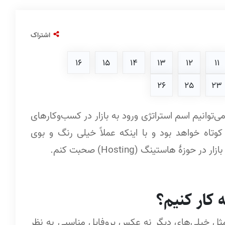
اشتراک
16
15
14
13
12
11
26
25
23
توانیم اسم استراتژی ورود به بازار در کسب‌وکارهای
ینکه خیلی کوتاه خواهد بود و با اینکه عملاً خیلی رنگ و بوی
ۀ هاستینگ (Hosting) صحبت کنم.
کار کنیم؟
ثل خیلی‌های دیگر نه عکس پروفایل مناسبی به نظر