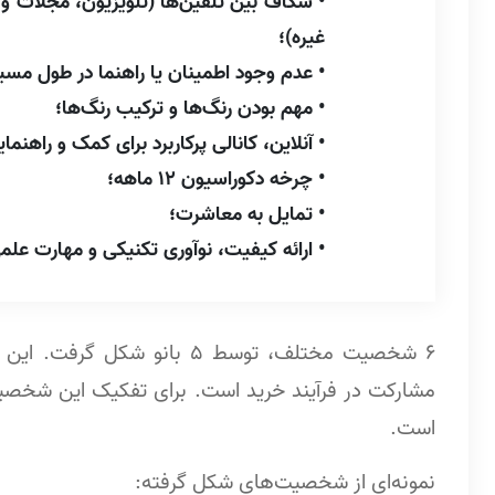
• شکاف بین تلقین‌ها (تلویزیون، مجلات و 
غیره)؛
• عدم وجود اطمینان یا راهنما در طول مسی
• مهم بودن رنگ‌ها و ترکیب رنگ‌ها؛
• آنلاین، کانالی پرکاربرد برای کمک و را
• چرخه دکوراسیون 12 ماهه؛
• تمایل به معاشرت؛
• ارائه کیفیت، نوآوری تکنیکی و مهارت علمی در x
6 شخصیت مختلف، توسط 5 بان
مشارکت در فرآیند خرید است. برای تفکیک این شخص
است.
نمونه‌ای از شخصیت‌های شکل گرفته: