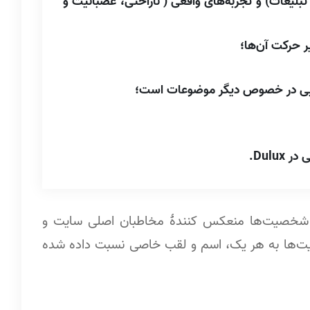
تبلیغات) و تجربه‌های واقعی ( ناراحتی، عصبانیت و
ر حرکت آن‌ها؛
هنمایی در خصوص دیگر موضوعات است؛
Dulu.
و شکل گرفت. این شخصیت‌ها منعکس کنندۀ مخاطبان اصلی سایت و
یت‌ها به هر یک، اسم و لقب خاصی نسبت داده شده