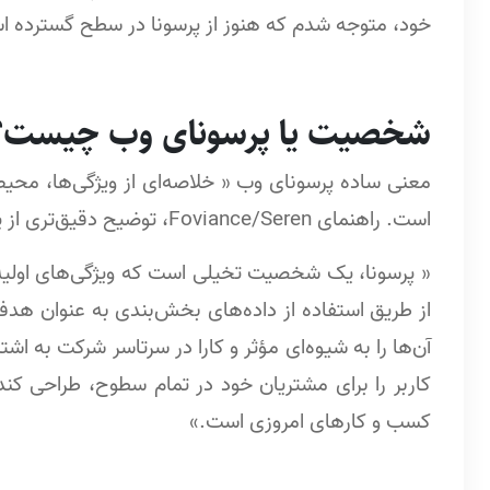
خود، متوجه شدم که هنوز از پرسونا در سطح گسترده اس
شخصیت یا پرسونای وب چیست؟
معنی ساده پرسونای وب « خلاصه‌ای از ویژگی‌ها، محیط،
است. راهنمای Foviance/Seren، توضیح دقیق‌تری از پرسونا ارائه داده که به شرح زیر است:
« پرسونا، یک شخصیت تخیلی است که ویژگی‌های اولیه گر
از طریق استفاده از داده‌های بخش‌بندی به عنوان هدف
آن‌ها را به شیوه‌ای مؤثر و کارا در سرتاسر شرکت به اش
کاربر را برای مشتریان خود در تمام سطوح، طراحی کن
کسب و کارهای امروزی است.»