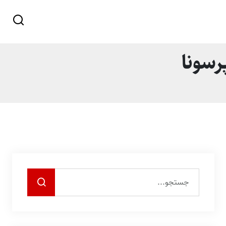
رسونا