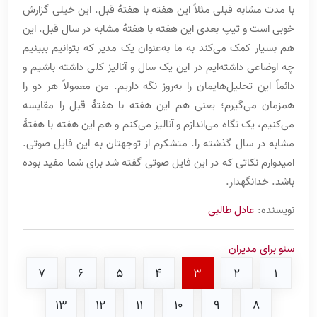
با مدت مشابه قبلی مثلاً این هفته با هفتۀ قبل. این خیلی گزارش
خوبی است و تیپ بعدی این هفته با هفتۀ مشابه در سال قبل. این
هم بسیار کمک می‌کند به ما به‌عنوان یک مدیر که بتوانیم ببینیم
چه اوضاعی داشته‌ایم در این یک سال و آنالیز کلی داشته باشیم و
دائماً این تحلیل‌هایمان را به‌روز نگه داریم. من معمولاً هر دو را
همزمان می‌گیرم؛ یعنی هم این هفته با هفتۀ قبل را مقایسه
می‌کنیم، یک نگاه می‌اندازم و آنالیز می‌کنم و هم این هفته با هفتۀ
مشابه در سال گذشته را. متشکرم از توجهتان به این فایل صوتی.
امیدوارم نکاتی که در این فایل صوتی گفته شد برای شما مفید بوده
باشد. خدانگهدار.
نویسنده:
عادل طالبی
سئو برای مدیران
7
6
5
4
3
2
1
13
12
11
10
9
8