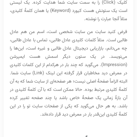
کلیک (Click) را به سمت سایت شما هدایت کرده. یک لیستی
است یک ستونش هست کیورد (Keyword) یا همان کلمۀ کلیدی،
مثلاً آنجا عبارت را نوشته.
فرض کنید سایت من سایت شخصی است، اسم من هم عادل
طالبی است. مثلاً کلمات کلیدی عادل طالبی، تماس با عادل طالبی،
چه می‌دانم، بازاریابی دیجیتال عادل طالبی و غیره است، این‌ها را
می‌نویسد. در یک ستون دیگر اسمش هست ایمپرشن
(Impression). می‌گوید که چند بار در هرکدام از این کلمات کلیدی
در معرض دید مخاطبان قرار گرفته این لینک (Link) سایت شما.
البته الزاماً صفحۀ اصلی نیست؛ هر صفحه‌ای از سایت شما که به آن
کلمۀ کلیدی مرتبط بوده. حالا ممکن است که با آن کلمۀ کلیدی در
آن بازۀ زمانی یک صفحۀ خاص باشد یا چند صفحه تغییر کرده
باشد. به هر حال می‌گوید که یکی از صفحات سایت تو را در این
کلمۀ کلیدی این‌قدر بار در معرض دید قرار داده‌اند.