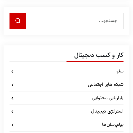
کار و کسب دیجیتال
سئو
شبکه های اجتماعی
بازاریابی محتوایی
استراتژی دیجیتال
پیام‌رسان‌ها