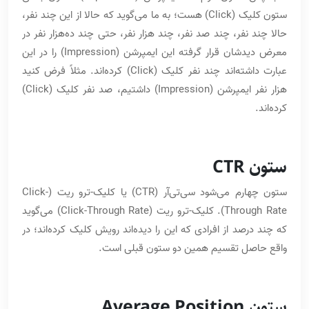
ستون کلیک (Click) هست؛ به ما می‌گوید که حالا از این چند نفر،
حالا چند نفر، چند صد نفر، چند هزار نفر، حتی چند ده‌هزار نفر در
معرض دیدشان قرار گرفته این ایمپرشن (Impression) را در این
عبارت داشته‌اند چند نفر کلیک (Click) کرده‌اند. مثلاً فرض کنید
هزار نفر ایمپرشن (Impression) داشتیم، صد نفر کلیک (Click)
کرده‌اند.
ستون CTR
ستون چهارم می‌شود سی‌تی‌آر (CTR) یا کلیک-ترو ریت (Click-
Through Rate). کلیک-ترو ریت (Click-Through Rate) می‌گوید
که چند درصد از افرادی که این را دیده‌اند رویش کلیک کرده‌اند؛ در
واقع حاصل تقسیم همین دو ستون قبلی است.
ستون Average Position