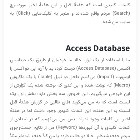
کلمات کلیدی است که هفتۀ قبل و این هفتۀ اخیر موردسرچ
(Search) مردم واقع شده‌اند و منجر به کلیک‌هایی (Click) به
سایت من شده.
Access Database
ما با استفاده از یک ابزار، حالا ما خودمان از طریق یک دیتابیس
اکسس (Access Database) درست کرده‌ایم با آن، این دو اکسل را
ایمپورت (Import) می‌کنیم داخل دو تیبل (Table) با یک ماکرویی
(Macro) که نوشته شده و این کدی که نوشته شده یک گزارش از
این خروجی می‌گیریم. این خروجی سه بخش دارد: بخش اول یک
لیست است که به من می‌گوید آقای طالبی در گزارش هفتۀ قبل
نسبت به این هفته، این کلمات کلیدی وجود داشت اما در هفتۀ
اخیر این کلمات وجود ندارند. پس من می‌فهمم که در تعدادی از
کلمات کلیدی یا آن کیوردها (Keyword) من از نتایج جست‌وجوی
مردم حذف شده‌ام. حالا دو حالت دارد: یا من کلاً حذف شده‌ام مثلاً