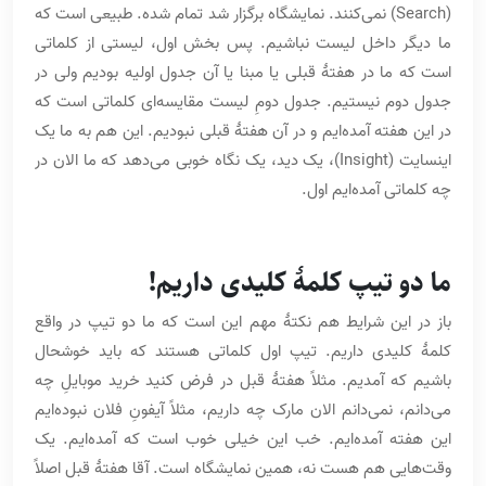
(Search) نمی‌کنند. نمایشگاه برگزار شد تمام شده. طبیعی است که
ما دیگر داخل لیست نباشیم. پس بخش اول، لیستی از کلماتی
است که ما در هفتۀ قبلی یا مبنا یا آن جدول اولیه بودیم ولی در
جدول دوم نیستیم. جدول دومِ لیست مقایسه‌ای کلماتی است که
در این هفته آمده‌ایم و در آن هفتۀ قبلی نبودیم. این هم به ما یک
اینسایت (Insight)، یک دید، یک نگاه خوبی می‌دهد که ما الان در
چه کلماتی آمده‌ایم اول.
ما دو تیپ کلمۀ کلیدی داریم!
باز در این شرایط هم نکتۀ مهم این است که ما دو تیپ در واقع
کلمۀ کلیدی داریم. تیپ اول کلماتی هستند که باید خوشحال
باشیم که آمدیم. مثلاً هفتۀ قبل در فرض کنید خرید موبایلِ چه
می‌دانم، نمی‌دانم الان مارک چه داریم، مثلاً آیفونِ فلان نبوده‌ایم
این هفته آمده‌ایم. خب این خیلی خوب است که آمده‌ایم. یک
وقت‌هایی هم هست نه، همین نمایشگاه است. آقا هفتۀ قبل اصلاً