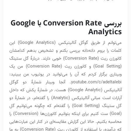
بررسی Conversion Rate با Google
Analytics
می‌توانم از طریق گوگل آنالیتیکس (Google Analytics) این
کلمات را بروم دانه‌دانه بررسی بکنم و تشخیص بدهم کدامشان
کانورژن ریت (Conversion Rate) خوبی دارند. دربارۀ گل ستینگ
(Goal Setting) و کانورژن ریت (Conversion Rate) من یک
وبیناری برگزار کردم که آن را می‌توانید در یوتیوب من ببینید:
youtube.com/c/adeltalebi. آنجا وبینار شمارۀ دو گوگل
آنالیتیکس (Google Analytic) هست. در شمارۀ یکش که داخل
آپارات است مبانی آنالیتیکس (Analytic) را گفته‌ام، در شمارۀ دو
گل ستینگ (Goal Setting) را گفته‌ام که چگونه می‌توانیم گل
(Goal) ست کنیم برای اینکه بتوانیم کانورژن‌ها (Conversion) را
محاسبه بکنیم. حالا این گزارش مقایسه‌ای در کنار این عبارت‌هایی
که درآمده، با استفاده از کانورژن ریت (Conversion Rate) به ما