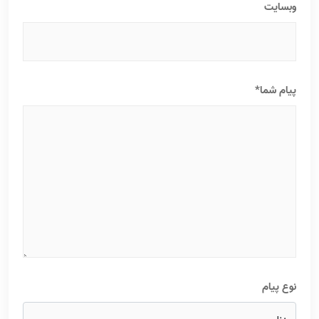
وبسایت
پیام شما*
نوع پیام