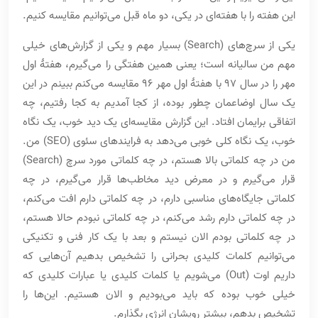
این هفته را با هفته‌ای در یکی، دو ماه قبل می‌توانیم مقایسه کنیم.
یکی از سرچ‌های (Search) بسیار مهم و یکی از گزارش‌های خیلی
مهم من سالیانه است؛ یعنی همین هفتگی را می‌گیرم، هفتۀ اول
مهر را در سال 97 با هفتۀ اول مهر 96 مقایسه می‌کنم ببینم در این
یک سال اوضاعمان چطور بوده، از کجا آمدیم به کجا رفتیم، چه
اتفاقی برایمان افتاد. این گزارش مقایسه‌ای یک دید خوب، یک نگاه
خوب، یک نگاه کلی خوبی می‌دهد به فرایندهای سئوی (SEO) من.
من در چه کلماتی بالا هستم، در چه کلماتی مورد سرچ (Search)
قرار می‌گیرم و در معرض دید مخاطب‌ها قرار می‌گیرم، در چه
کلماتی جایگاه‌های مناسبی دارم، در چه کلماتی دارم افت می‌کنم،
در چه کلماتی دارم رشد می‌کنم، در چه کلماتی نبودم حالا هستم،
در چه کلماتی بودم الان نیستم و بعد با یک کار فنی و تکنیکی
می‌توانیم کلمات کلیدی بحرانی را تشخیص بدهیم آن‌هایی که
داریم اوت (Out) می‌شویم یا کلمات کلیدی یا عبارات کلیدی که
خیلی خوب بوده که باید می‌بودیم و الان هستیم. این‌ها را
تشخیص بدهم، بیشتر رویشان انرژی بگذارم.