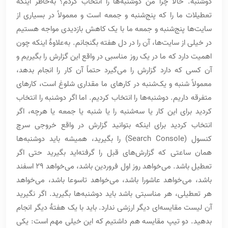
دوشنبه. حالا چرا من دوشنبه‌ها را انتخاب کردم؟ به‌خاطر اینکه
تعطیلات ما را که پنج‌شنبه و جمعه است و معمولاً در بسیاری از
سایت‌ها پنج‌شنبه و جمعه ما با یک کاهش بازدیدی مواجه هستیم
در خیلی از سایت‌ها، آن را در دل هفته بگنجانم. به‌علاوۀ اینکه چون
اهمیت دارد که ما در یک روز مناسبی در واقع این گزارش را بگیریم و
آن کسی که دارد گزارش را می‌گیرد حتماً آن کار را انجام بدهد،
معمولاً شنبه و یک‌شنبه در کارهای ما مقداری شلوغ است، کارهای
متفرقه داریم. دوشنبه‌ها را انتخاب کردیم. اما اگر دوشنبه را انتخاب
کردید برای این کار یا سه‌شنبه را یا شنبه یا جمعه یا هرچه، اگر
انتخاب کردید برای اینکه بتوانید گزارش در واقع خروجی سرچ
کنسول (Search Console) را بگیرید، همیشه باید دوشنبه‌ها
همان ساعتی که گزارش‌های قبل را گرفته‌اید بگیرید حتی اگر
تعطیل باشد. می‌خواهد روز اول فروردین باشد، می‌خواهد 29 اسفند
باشد، می‌خواهد عاشورا باشد، می‌خواهد تاسوعا باشد، می‌خواهد
هر تعطیلی، هر مناسبتی باشد باید دوشنبه‌ها بگیرید. اگر نگیرید
آن لیست مقایسه‌ای دیگر ارزشی ندارد. باید با یک هفتۀ دیگر انجام
بدهید. دو تیپ مقایسه هم داشتیم که این خیلی مهم است: یکی