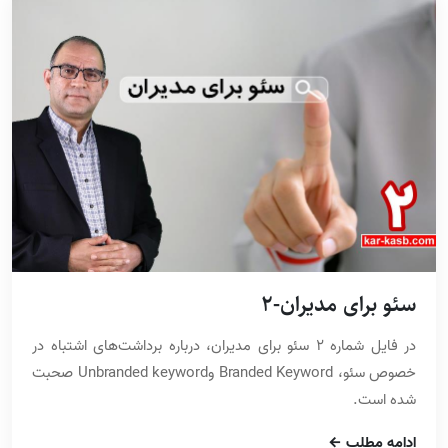
سئو برای مدیران-2
در فایل شماره 2 سئو برای مدیران، درباره برداشت‌های اشتباه در
خصوص سئو، Branded Keyword وUnbranded keyword صحبت
شده است.
ادامه مطلب