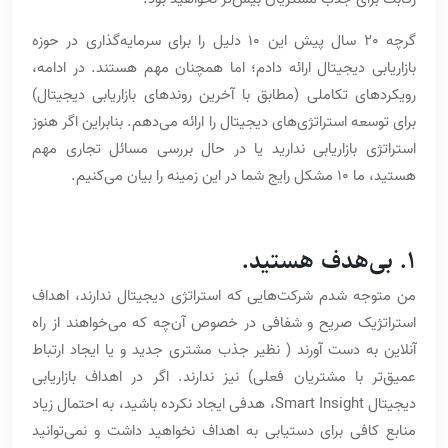
گرچه 20 سال پیش این 10 دلیل را برای سرمایه‌گذاری در حوزه
بازاریابی دیجیتال ارائه دادم؛ اما همچنان مهم هستند. در ادامه،
رویکردهای تکاملی (مطابق با آخرین روندهای بازاریابی دیجیتال)
برای توسعه استراتژی‌های دیجیتال را ارائه می‌دهم. بنابراین اگر هنوز
استراتژی بازاریابی ندارید یا در حال بررسی مسائل تجاری مهم
هستید، ما 10 مشکل رایج شما در این زمینه را بیان می‌کنیم.
1. بی‌هدف هستید.
من متوجه شدم شرکت‌هایی که استراتژی دیجیتال ندارند، اهداف
استراتژیک صریح و شفافی در خصوص آن‌چه که می‌خواهند از راه
آنلاین به دست آورند ( نظیر جذب مشتری جدید و یا ایجاد ارتباط
عمیق‌تر با مشتریان فعلی) نیز ندارند. اگر در اهداف بازاریابی
دیجیتال Smart Insight، هدفی ایجاد نکرده باشید، به احتمال زیاد
منابع کافی برای دستیابی به اهداف نخواهید داشت و نمی‌توانید