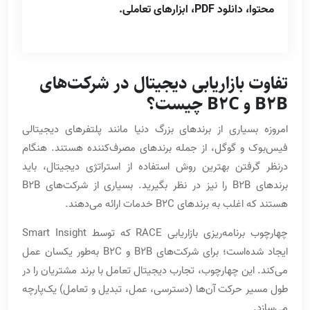
محتوا، دانلود PDF، ابزارهای تعاملی.
تفاوت بازاریابی دیجیتال در شرکت‌های
B2B و B2C چیست؟
امروزه بسیاری از برندهای بزرگ دنیا مانند پلتفرهای دیجیتالی
فیس‌بوک و گوگل، از جمله برندهای مصرف‌کننده هستند. هنگام
درنظر گرفتن بهترین روش استفاده از استراتژی دیجیتال، باید
برندهای B2B را نیز در نظر بگیرید. بسیاری از شرکت‌های B2B
هستند که اغلب به برندهای B2C خدمات ارائه می‌دهند.
چهارچوب برنامه‌ریزی بازاریابی RACE که توسط Smart Insight
ایجاد شده‌‌است؛ برای شرکت‌های B2B و B2C به‌طور یکسان عمل
می‌کند. این چهارچوب، تجارب دیجیتال تعامل با برند مشتریان را در
طول مسیر حرکت آن‌ها (دسترسی، عمل، تبدیل و تعامل) یک‌پارچه
می‌سازد.