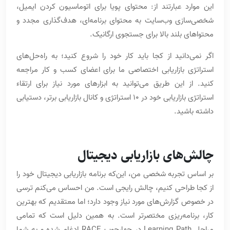
این موارد عبارتند از: محتوای پویا برای اتوماسیون کردن ایمیل،
شخصی‌سازی وب‌سایت به محتوای برنامه‌ای، هدف‌گذاری مجدد و
محتواهای بلند بالا برای جستجوی ارگانیک.
اگر نمی‌دانید از کجا باید کار خود را شروع کنید؛ به راه‌حل‌های
استراتژی بازاریابی اختصاصی ما برای اعضای کسب و کار مراجعه
کنید. از این طریق می‌توانید به ابزارهای مورد نیاز برای ارتقاء
استراتژی بازاریابی خود در 10 استراتژی و کانال بازاریابی برتر، دستیابی
داشته باشید.
چالش‌های بازاریابی دیجیتال
بر اساس تجربه شخصی من، این‌که برنامه بازاریابی دیجیتال خود را
از کجا طراحی کنیم، چالش رایجی است. من احساس می‌کنم ترسی
در خصوص گزارش‌های مورد نیاز وجود دارد؛ اما معتقدیم که بهترین
کار، برنامه‌ریزی مختصرتر است. به همین دلیل است که تمامی
مراحل Learning Path در چهارچوب RACE ادغام شده و به شما