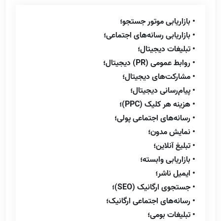
• بازاریابی موتور جستجو؛
• بازاریابی رسانه‌های اجتماعی؛
• تبلیغات دیجیتال؛
• روابط عمومی (PR) دیجیتال؛
• مشارکت‌های دیجیتال؛
• پیام‌رسانی دیجیتال؛
• هزینه هر کلیک (PPC)؛
• رسانه‌های اجتماعی پولی؛
• نمایش مدون؛
• تبلیغ آنلاین؛
• بازاریابی وابسته؛
• ایمیل ناشر؛
• جستجوی ارگانیک (SEO)؛
• رسانه‌های اجتماعی ارگانیک؛
• تبلیغات بومی؛