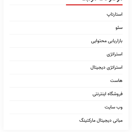
استارتاپ
سئو
بازاریابی محتوایی
استراتژی
استراتژی دیجیتال
هاست
فروشگاه اینترنتی
وب سایت
مبانی دیجیتال مارکتینگ