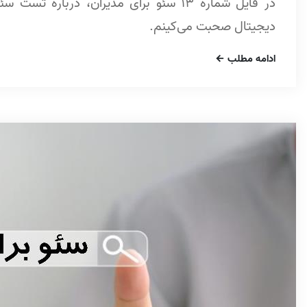
در فایل شماره 13 سئو برای مدیران، دربار
دیجیتال صحبت می‌کینم.
ادامه مطلب