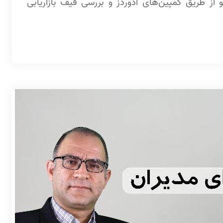
ه تست سئو از طریق کمپین‌های ادوردز و بررسی قیف بازاریابی