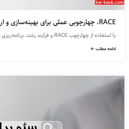
RACE، چهارچوبی عملی برای بهینه‌سازی و ارتقاء بازاریابی دیجیتال
با استفاده از چهارچوب RACE و فرآیند رشد، برنامه‌ریزی و ارزیابی بازاریابی دیجیتال را ساده کنید.
ادامه مطلب