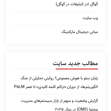
گوگل ادز (تبلیغات در گوگل)
وب سایت
مبانی دیجیتال مارکتینگ
مطالب جدید سایت
پایان سئو با هوش مصنوعی؟ روایتی تحلیلی از جنگ
الگوریتم‌ها، از دوران «تراکم کلمه کلیدی» تا عصر PaLM
گزارش وضعیت و سهم از بازار سیستم‌های مدیریت
محتوا (CMS) در سال 2025