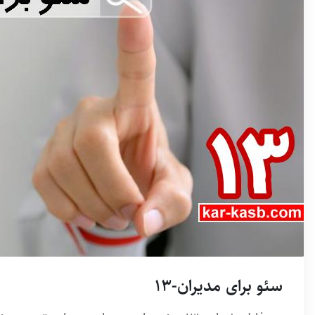
سئو برای مدیران-13