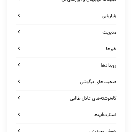
بازاریابی
مدیریت
خبرها
رویدادها
صحبت‌های درگوشی
گاه‌نوشته‌های عادل طالبی
استارت‌آپ‌ها
هوش مصنوعی