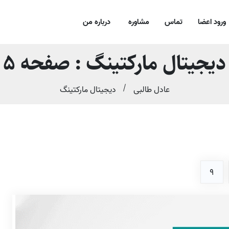
ورود اعضا
تماس
مشاوره
درباره من
دیجیتال مارکتینگ : صفحه 5
عادل طالبی
دیجیتال مارکتینگ
9