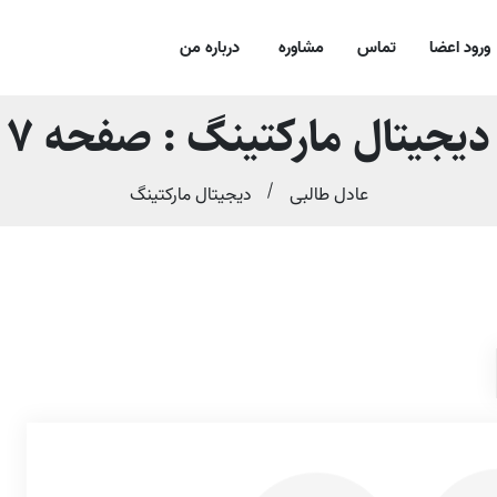
ورود اعضا
تماس
مشاوره
درباره من
دیجیتال مارکتینگ : صفحه 7
عادل طالبی
دیجیتال مارکتینگ