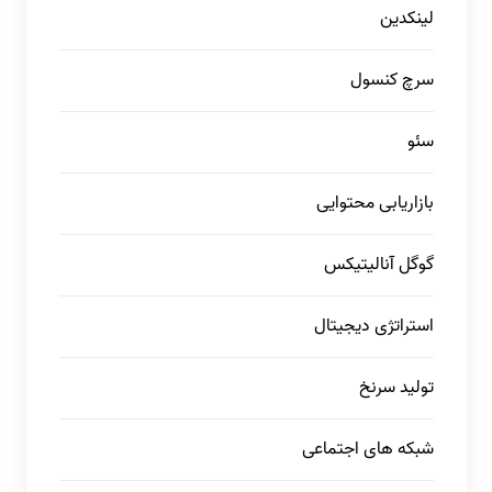
لینکدین
سرچ کنسول
سئو
بازاریابی محتوایی
گوگل آنالیتیکس
استراتژی دیجیتال
تولید سرنخ
شبکه های اجتماعی