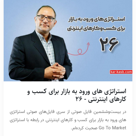
استراتژی های ورود به بازار برای کسب و
کارهای اینترنتی - 26
در بیست‌وششمین فایل صوتی از سری فایل‌های صوتی استراتژی
های ورود به بازار برای کسب و کارهای اینترنتی در رابطه با استراتژی
Go To Market صحبت کرده‌ام.