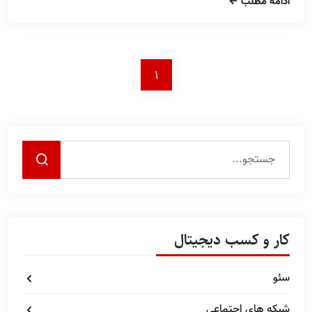
ادامه مطلب
1
کار و کسب دیجیتال
سئو
شبکه های اجتماعی