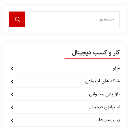
کار و کسب دیجیتال
سئو
شبکه های اجتماعی
بازاریابی محتوایی
استراتژی دیجیتال
پیام‌رسان‌ها