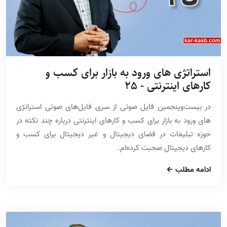
استراتژی های ورود به بازار برای کسب و
کارهای اینترنتی - 25
در بیست‌وپنجمین فایل صوتی از سری فایل‌های صوتی استراتژی
های ورود به بازار برای کسب و کارهای اینترنتی درباره چند نکته در
حوزه تبلیغات در فضای دیجیتال و غیر دیجیتال برای کسب و
کارهای دیجیتال صحبت کرده‌ام.
ادامه مطلب