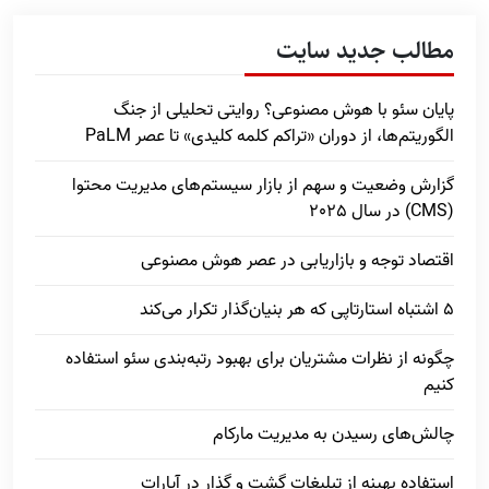
مطالب جدید سایت
پایان سئو با هوش مصنوعی؟ روایتی تحلیلی از جنگ
الگوریتم‌ها، از دوران «تراکم کلمه کلیدی» تا عصر PaLM
گزارش وضعیت و سهم از بازار سیستم‌های مدیریت محتوا
(CMS) در سال 2025
اقتصاد توجه و بازاریابی در عصر هوش مصنوعی
5 اشتباه استارتاپی که هر بنیان‌گذار تکرار می‌کند
چگونه از نظرات مشتریان برای بهبود رتبه‌بندی سئو استفاده
کنیم
چالش‌های رسیدن به مدیریت مارکام
استفاده بهینه از تبلیغات گشت و گذار در آپارات