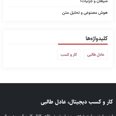
شیطان و جزئیات!
هوش مصنوعی و تحلیل متن
کلیدواژه‌ها
عادل طالبی
کار و کسب
کار و کسب دیجیتال، عادل طالبی