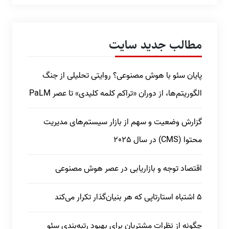
مطالب جدید سایت
پایان سئو با هوش مصنوعی؟ روایتی تحلیلی از جنگ
الگوریتم‌ها، از دوران «تراکم کلمه کلیدی» تا عصر PaLM
گزارش وضعیت و سهم از بازار سیستم‌های مدیریت
محتوا (CMS) در سال 2025
اقتصاد توجه و بازاریابی در عصر هوش مصنوعی
5 اشتباه استارتاپی که هر بنیان‌گذار تکرار می‌کند
چگونه از نظرات مشتریان برای بهبود رتبه‌بندی سئو