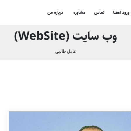
ورود اعضا
تماس
مشاوره
درباره من
وب سایت (WebSite)
عادل طالبی