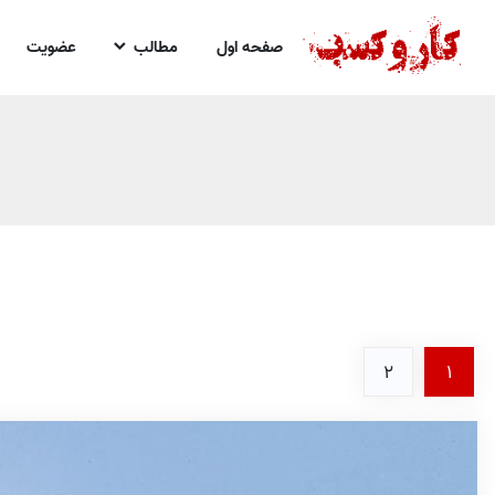
صفحه اول
مطالب
عضویت
2
1