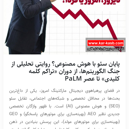
پایان سئو با هوش مصنوعی؟ روایتی تحلیلی از
جنگ الگوریتم‌ها، از دوران «تراکم کلمه
کلیدی» تا عصر PaLM
در فضای پرهیاهوی دیجیتال مارکتینگ امروز، یکی از داغ‌ترین
بحث‌ها در محافل تخصصی و شبکه‌های اجتماعی، تقابل سئو
(SEO) و هوش مصنوعی (AI) است. با ظهور واژگان تخصصی
جدیدی نظیر AEO (بهینه‌سازی برای موتورهای پاسخگو) و GEO
(بهینه‌سازی برای موتورهای مولد)، این پرسش بنیادین در ذهن