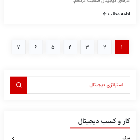
کارهای دیجیتال صحبت کرده‌ام.
ادامه مطلب
7
6
5
4
3
2
1
کار و کسب دیجیتال
سئو