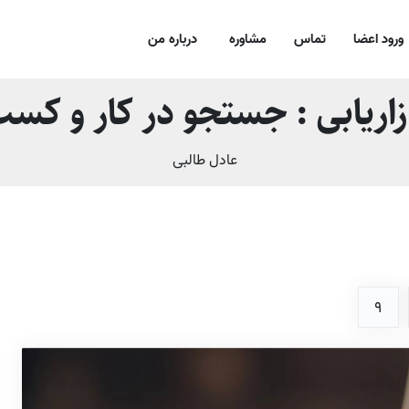
ورود اعضا
تماس
مشاوره
درباره من
زاریابی : جستجو در کار و کس
عادل طالبی
9