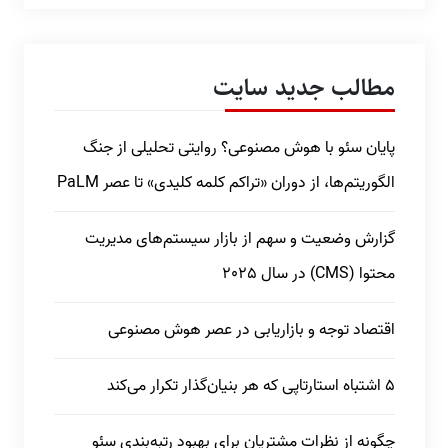
مطالب جدید سایت
پایان سئو با هوش مصنوعی؟ روایتی تحلیلی از جنگ
الگوریتم‌ها، از دوران «تراکم کلمه کلیدی» تا عصر PaLM
گزارش وضعیت و سهم از بازار سیستم‌های مدیریت
محتوا (CMS) در سال 2025
اقتصاد توجه و بازاریابی در عصر هوش مصنوعی
5 اشتباه استارتاپی که هر بنیان‌گذار تکرار می‌کند
چگونه از نظرات مشتریان برای بهبود رتبه‌بندی سئو