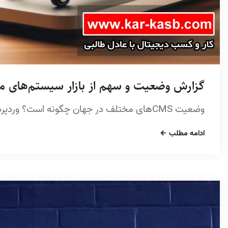
گزارش وضعیت و سهم از بازار سیستم‌های مدیریت محتوا 
وضعیت CMSهای مختلف در جهان چگونه است؟ وردپرس و آینده آن در ایکامرس/تجارت الکترونیک
ادامه مطلب