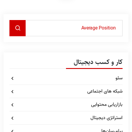
کار و کسب دیجیتال
سئو
شبکه های اجتماعی
بازاریابی محتوایی
استراتژی دیجیتال
پیام‌رسان‌ها