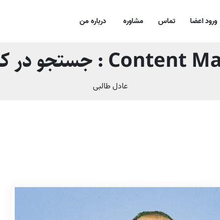
ورود اعضا
تماس
مشاوره
درباره من
Co : جستجو در کار و کسب
عادل طالبی