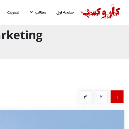
صفحه اول
مطالب
عضویت
ntent Marketing
3
2
1