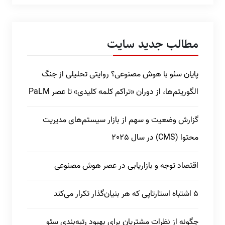
مطالب جدید سایت
پایان سئو با هوش مصنوعی؟ روایتی تحلیلی از جنگ
الگوریتم‌ها، از دوران «تراکم کلمه کلیدی» تا عصر PaLM
گزارش وضعیت و سهم از بازار سیستم‌های مدیریت
محتوا (CMS) در سال 2025
اقتصاد توجه و بازاریابی در عصر هوش مصنوعی
5 اشتباه استارتاپی که هر بنیان‌گذار تکرار می‌کند
چگونه از نظرات مشتریان برای بهبود رتبه‌بندی سئو