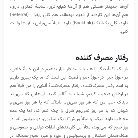
آن‌ها جدیدتر هستی هم از آن‌ها کم‌ایج‌تری، سابقۀ کمتری داری،
هم آن‌ها این کاره‌اند از قدیم بوده‌اند، هم کلی ریفرال (Referral)
دارند، کلی بک‌لینک (Backlink) دارند. عملاً نمی‌توانی با آن‌ها رقابت
کنی.
رفتار مصرف کننده
باز یک نکتۀ دیگر را هم باید مدنظر قرار بدهیم در این حوزۀ خاص،
در حوزۀ خبر. در حوزۀ خبر واقعیت این است که ما یک چیزی داریم
به اسم رفتار مصرف‌کننده. رفتار مصرف‌کنندۀ آنلاین را من قبلاً هم
درباره‌اش صحبت کردم، شما باید آنالیز کنید. آن‌هایی که می‌روند
تابناک خب من که هر روز نمی‌روم تابناک که یا هر روز نمی‌روم
کیهان که یا هر روز نمی‌روم شرق را چک کنم که. اما یک عده
مخاطب دارند فیکس؛ مثلاً ورزش3. یک میلیون، دو میلیون نفر در
روز صبح که می‌روند، مثلاً این کارمندهای ادارات دولتی و خصوصی و
علاقه‌مندان استقلال و پرسپولیس و غیره و غیره صبح صبحانه در