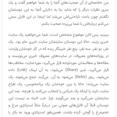
من خلاصه‌ای از آن صحبت‌های آنجا را به شما خواهم گفت و یک
سری نظرات دیگر را که شاید بنا به دلایلی آنجا به این دوستمان
نگفتم چون باعث ناراحتی‌اش می‌شد اما اینجا در این فایل سعی
می‌کنم درباره‌اش با شما بی‌پرده صحبت بکنم.
ببینید پس الان موضوع مشخص است، شما می‌خواهید یک سایت
خبری بزنید. حالا این دوستان سایتشان سایت خبری عام بود. یک
نفر، دو نفر، سه نفر، پنج نفر خبرنگار زبده که در کار خودشان واردند،
در روزنامه‌های معروف، در سایت‌های معروف خبری می‌نویسند و
مقاله‌ها و مطالبشان موردتوجه قرار می‌گیرد، موردعنایت مخاطب‌ها
قرار می‌گیرد، شیر (Share) می‌شود، به آن لینک (Link) داده
می‌شود، ریفر (Refer) می‌شود به آن، می‌آیند جمع می‌شوند یک
سایت می‌زنند؛ حالا یا بین خودشان یک برنامه‌نویس، یک طراح
سایت دارند یا اینکه یک شرکتی را انتخاب می‌کنند یا هرچه. بعد این
سایتشان نمی‌گیرد و بعد می‌گویند چرا. خب البته بد نیست این
دوستان قبلاً آن فایل‌های صوتی من دربارۀ مثلاً استراتژی مرغ و
تخم‌مرغ را گوش کرده باشند، همین‌طور استراتژی ورود به بازار را