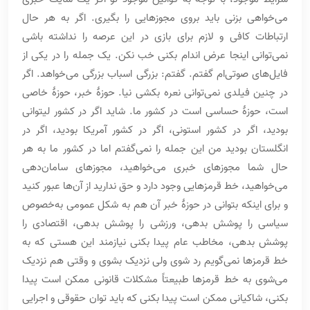
می‌خواهی بزنی باید بروی مجوزهایی را بگیری. اگر به هر حال
ارتباطات کافی و لازم برای بازی در این عرصه را نداشته باشی
نمی‌توانی اینجا عرض اندام بکنی خب نکن. یک جمله را در یکی از
فایل‌های صوتی‌ام گفتم. گفتم: بزرگی اسباب بزرگی می‌خواهد. اگر
در چنین فیلدی نمی‌توانی نعره بکشی نیا. حوزۀ خبر، حوزۀ خاصی
است، حوزۀ حساسی است در کشور ما. شاید اگر در کشور لیتوانی
بودید، اگر در کشور استونی، اگر در کشور آمریکا بودید، اگر در
انگلستان بودید من این جمله را نمی‌گفتم اما در کشور ما به هر
حال شما مجوزهای خبری می‌خواهید، مجوزهای سامان‌دهی
می‌خواهید، خط قرمزهایی وجود دارد و حق ندارید از آن‌ها عبور کنید
و برای اینکه بتوانی در حوزۀ خبر آن هم به شکل عمومی به‌خصوص
سیاسی را پوشش بدهی، ورزشی را پوشش بدهی، اقتصادی را
پوشش بدهی، مخاطب عام پیدا بکنی نیازمند این هستی که به
خط قرمزها نمی‌گویم رد شوی ولی نزدیک بشوی و وقتی هم نزدیک
می‌شوی به خط قرمزها طبیعتاً مشکلات قانونی ممکن است پیدا
بکنی، شاکیانی ممکن است پیدا بکنی که باید توان حقوقی و اجرایی