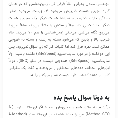
مهندسی معدن بخوانی مثلاً فرض کن، زمین‌شناسی که در همان
گروه تجربی هست ضریبش می‌شود 4، زیست می‌شود صفر.
بستگی دارد بالاخره برای نمره‌ها هست دیگر، یک ضریبی هست
دیگر. حالا کسی که عملاً زیستش را 90% می‌زند، 80% می‌زند
می‌روی نگاه می‌کنی می‌بینی زمین‌شناسی را هم 70 می‌زند. حالا
ضریب بالا و پایین که می‌شود بسته به رشته و بسته به خروجی
ممکن است نمره فرق کند اما کلیات کار که زیر سؤال نمی‌رود. پس
این دو نکته را در مورد سایت‌اسپید (SiteSpeed) داشته باشید: اولاً
سایت‌اسپید (SiteSpeed) همه‌چیز نیست در سئو (SEO). دوماً
ابزارهای مختلف عددهای مختلفی را می‌دهند و فقط یک مقیاس
کلی می‌دهند که شما داری درست عمل می‌کنی یا نه.
به دوتا سوال پاسخ بده
برگردیم به مثال همین خبری‌مان. خب! اگر ای-متد سئوی (A-
Method SEO) من را دیده باشید، در ای-متد سئو (A-Method