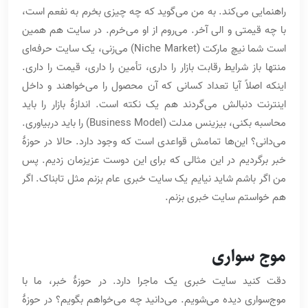
راهنمایی می‌کند. به من می‌گوید که چه چیزی بخرم به نفعم است،
با چه قیمتی و الی آخر. می‌روم از او می‌خرم. در سایت هم همین
است شما نیچ مارکت (Niche Market) می‌زنی، یک سایت حرفه‌ای
منتها باز شرایط رقابت بازار را داری، تأمین را داری، قیمت را داری.
اینکه اصلاً آیا تعداد کسانی که آن محصول را می‌خواهند و داخل
اینترنت دنبالش می‌گردند هم یک نکته است. اندازۀ بازار را باید
محاسبه بکنی، بیزینس مدلت (Business Model) را باید دربیاوری.
می‌دانی؟ این‌ها تمامش قواعدی است که وجود دارد. حالا در حوزۀ
خبر برگردیم در این مثالی که برای این دوست عزیزمان زدیم. پس
من اگر باشم شاید نیایم یک سایت خبری عام بزنم مثل تابناک. اگر
هم خواستم سایت خبری بزنم.
موج سواری
دقت کنید سایت خبری یک ماجرا دارد. در حوزۀ خبر، ما با
موج‌سواری دیده می‌شویم. می‌دانید چه می‌خواهم بگویم؟ در حوزۀ