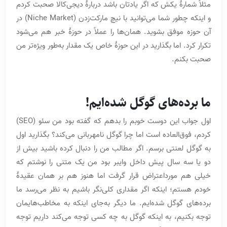
مثلاً شمارۀ یکش که اگر یادتان باشد دربارۀ دیجی‌کالا صحبت کردم
و اینکه چطور شما می‌توانید با نیچ مارکت‌زدن (Niche Market)‌ در
آن حوزه موفق بشوید. همان‌ها را عملاً در حوزۀ خبر هم می‌شود
تکرار کرد. اما بگذارید در این حوزۀ خاص یک مقدار به‌طور ویژه‌تر من
صحبت بکنم.
ما برده‌های گوگل شده‌ایم!
اول جواب این دوست خوبم را بدهم که گفته بود من سئو (SEO)
کردم، فوق‌العاده است اما چرا گوگل نامهربانی می‌کند؟ بگذارید اول
به گوگل لعنتی برسم. اگر مطالب من را دنبال کرده باشید بیش از
دو یا سه سال پیش داخل وایبر بود من یک متنی را نوشتم که
خیلی هم مورداعتراض قرار گرفت اما هنوز هم بر همان عقیدۀ
خودم هستم؛ اینکه اگر مقداری کلی‌نگر باشیم به نظر می‌رسد ما
برده‌های گوگل شده‌ایم. ما دیگر به‌جای اینکه به مخاطب‌هایمان
توجه بکنیم، به اینکه گوگل به چه کسی توجه می‌کند داریم توجه