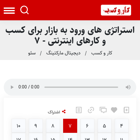
استراتژی های ورود به بازار برای کسب
و کارهای اینترنتی - 7
کار و کسب
دیجیتال مارکتینگ
سئو
اشتراک
10
9
8
7
6
5
4