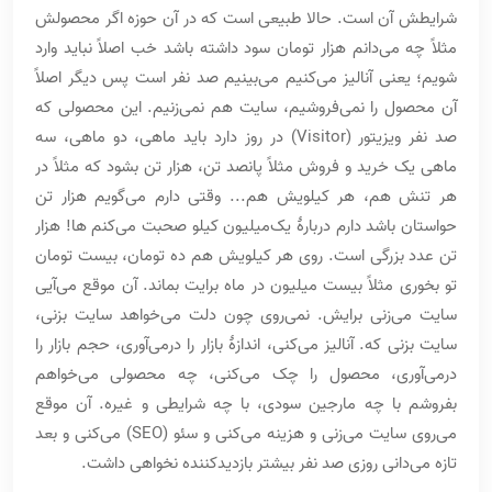
شرایطش آن است. حالا طبیعی است که در آن حوزه اگر محصولش
مثلاً چه می‌دانم هزار تومان سود داشته باشد خب اصلاً نباید وارد
شویم؛ یعنی آنالیز می‌کنیم می‌بینیم صد نفر است پس دیگر اصلاً
آن محصول را نمی‌فروشیم، سایت هم نمی‌زنیم. این محصولی که
صد نفر ویزیتور (Visitor) در روز دارد باید ماهی، دو ماهی، سه
ماهی یک خرید و فروش مثلاً پانصد تن، هزار تن بشود که مثلاً در
هر تنش هم، هر کیلویش هم... وقتی دارم می‌گویم هزار تن
حواستان باشد دارم دربارۀ یک‌میلیون کیلو صحبت می‌کنم ها! هزار
تن عدد بزرگی است. روی هر کیلویش هم ده تومان، بیست تومان
تو بخوری مثلاً بیست میلیون در ماه برایت بماند. آن موقع می‌آیی
سایت می‌زنی برایش. نمی‌روی چون دلت می‌خواهد سایت بزنی،
سایت بزنی که. آنالیز می‌کنی، اندازۀ بازار را درمی‌آوری، حجم بازار را
درمی‌آوری، محصول را چک می‌کنی، چه محصولی می‌خواهم
بفروشم با چه مارجین سودی، با چه شرایطی و غیره. آن موقع
می‌روی سایت می‌زنی و هزینه می‌کنی و سئو (SEO) می‌کنی و بعد
تازه می‌دانی روزی صد نفر بیشتر بازدیدکننده نخواهی داشت.