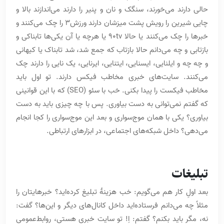
حالی دارند می‌خورند، سنگک و نان و پنیر را دارند می‌اندازند بالا و
چایی شیرین را رویش پشت میزشان دارند ورزش3 را چک می‌کنند و
خبرها را چک می‌کنند یا حالا 90tv یا هرچه یا آن یکی‌ها تابناکی و
بازتابی و چه می‌دانم حالا بازتاب که جمع شد، شد تابناک یا کیهانی
و چه چه و ایلنایی، ایسنایی، ایتنایی، ایرنایی، یک نایی را دارند چک
می‌کنند. سایت‌های خبری مخاطب فیکس دارند. تو اول باید
مخاطب فیکست را پیدا بکنی. خب با سئو (SEO) که با این قوانینی
که گفتم نمی‌توانی به دست بیاوری. پس با چه چیزی باید به دست
بیاوری؟ یکی با همان موج‌سواری و بعد این موج‌سواری را کجا انجام
می‌دهی؟ داخل شبکه‌های اجتماعی، در ابزارهای ارتباطی.
تبلیغات
بعد اولِ کار هم می‌گویم: خب هزینۀ تبلیغ کرده‌اید؟ خبرهایتان را
مثلاً چه می‌دانم فرستاده‌اید داخل کانال‌های دیگر و این‌ها؟ گفت:
نه، مگر باید بکنم؟ گفتم: اِ! تو سایت خبری هستی، روابط‌عمومی