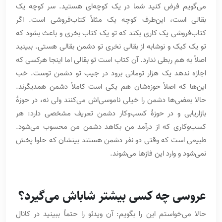
می‌گویم فرض کنید شما در یک کوچه‌ای هستید. سر کوچه یک
بقالی است، این‌طرف کوچه یک مثلاً کتاب‌فروشی است. اگر
کتاب‌فروشی یک کاری بکند که تو یک کتاب بخری و باعث بشود که
تو یک کیک و نوشابه از بقالی نخری تو دشمن بقالی هستی. ببینید
اصلاً به هم ربطی ندارد. آن کتاب است تو بقالی اما اینجا هرکسی که
اجازه ندهد یک هزار تومانی برود در جیب تو دشمن توست. خب
این‌ها که اصلاً حوزه‌شان هم یکی است کاملاً دشمن همدیگرند.
حالا بعضی‌ها دشمن را خیلی ناموسی‌اش می‌کنند ولی نه، در حوزۀ
بازاریابی و در حوزۀ کسب‌وکار دشمن تعریف مشخصی دارد: هر
کسب‌وکاری که از درآمد من بکاهد دشمن من محسوب می‌شود.
طبیعی است که وقتی دو نفر دشمن هستند بینشان که حلوا پخش
نمی‌شود و وارد این فازها می‌شوند.
عروسی چه کسی بیشتر شاباش می‌گیرد؟
حالا می‌خواستم این را بگویم: آن ویدئو را حتماً ببینید در کانال