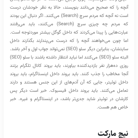
آنچه را که صحیح می‌دانند بنویسند، حالا به نظر خودشان درست
است نه آنچه که مردم سرچ (Search) می‌کنند. اگر دنبال این بودند
که مردم چه چیزی سرچ (Search) می‌کنند، باید می‌رفتند
عبارت‌هایی را پیدا می‌کردند که داخل گوگل بیشتر موردتوجه است.
اما چون می‌خواهند آنچه را که درست می‌پندارند بگذارند داخل
سایتشان، بنابراین دیگر سئو (SEO) نمی‌تواند جواب اول و آخر باشد.
البته سئو (SEO) می‌کنند اما نباید انتظار داشته باشند با سئو (SEO)
روزی ده‌هزار نفر بازدیدکننده بیاورند، باید بروند کانال تلگرام بزنند
آنجا مخاطب را جذب کنند. باید بروند داخل اینستاگرام، باید بروند
داخل توئیتر، جایی که آن آدم‌های از این جنس هستند و دارند
تعامل می‌کنند. باید بروند داخل فیسبوک. خبر است دیگر پس
کارشان در توئیتر شاید جدی‌تر باشد، در اینستاگرام و غیره. خبر
خاص هم هست.
نیچ مارکت