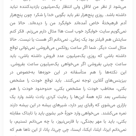
می‌شود از نظر من لااقل ولی انتظار یک‌میلیون بازدیدکننده نباید
داشته باشد. روزی پنج‌هزار نفر باید بگویی خدا را شکر؛ چون پنج‌هزار
آدم فرهیختۀ خاص آمده‌اند خوابگرد من را دیده‌اند. حالا من
نمی‌گویم سایت خوابگرد خوب است ها! مثال دارم می‌زنم. فکر کنم
سایتش هم فیلتر بود یک زمانی. نمی‌دانم اگر هست یا نیست. حالا
مثال است دیگر. شما اگر ساعت رولکس می‌فروشی نمی‌توانی توقع
داشته باشی که روزی یک‌میلیون عدد فروش داشته باشی، باید
ساعت چینی بفروشی اگر می‌خواهی یک‌میلیون ساعت بفروشی.
این نکته‌ها را هم متأسفانه در این حوزه‌ها به‌خصوص در
بیزینس‌های آنلاین توجه نمی‌کنند. باید توقع خودت را مشخص
بکنی، مخاطب خودت را مشخص بکنی، حدوحدود خودت را هم
بشناسی بعد تازه همۀ این‌ها را رعایت کردی یادت باشد وارد یک
بازاری می‌شوی که رقبای پیر دارد، شیرهای بیشه در این بیشه دارند
نعره می‌کشند. می‌خواهی وارد حوزۀ خبر بشوی باید با تابناک مقابله
بکنی، باید با مهر بجنگی، با فارس‌نیوز، با چه می‌دانم تسنیم، با
نمی‌دانم ایرنا، ایلنا، ایکنا، ایسنا، چی چی‌نا، پانا، از این ناها هم که