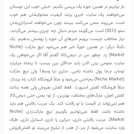
باز بیاییم در همین حوزه یک بررسی بکنیم. خیلی خوب این دوستان
می‌خواهند یک سایت خبری بزنند کیفیت محتوایشان هم خوب
است. می‌روند سعی می‌کنند ببینند چون می‌خواهند استراتژی‌شان
سئو (SEO) است می‌گویند مردم دنبال چه چیزی بیشتر می‌گردند،
نیاز مخاطب چیست برویم خبرهای آن حوزه را پوشش بدهیم. یک
نکتۀ دیگر: در همین حوزۀ خبر هم می‌شود نیچ مارکت (Niche
Market) زد. چطور من در دیجی‌کالا گفتم آقا اگر می‌خواهی یک
سایت عمومی بزنی الان باید حداقل بین بیست تا پنجاه میلیارد
تومان درجا پول داشته باشی. نداری نیا وسط؟ ولی نیچ مارکت
(Niche Market) به‌راحتی می‌شود و مثلاً فروشگاه کتاب راه بینداز،
مثلاً فروشگاه کفش اسپورت. فقط کفش بفروش ولی همه بدانند
کفش اصل، مارک‌های مختلف، بهترین، از تو؛ یعنی حتی دیجی‌کالا
هم نمی‌تواند در قیمت با تو رقابت کند. یک مزیت رقابتی هم باید
داشته باشد، فقط نمی‌توانیم بگوییم نیچ مارکت‌زدن (Niche
Market)‌. مزیت رقابتی داری، دیزاین را داری، استایل داری. طرف
وارد سایتت می‌شود از بنر، از هدر، از تبلیغ می‌بیند تو کفش‌فروش