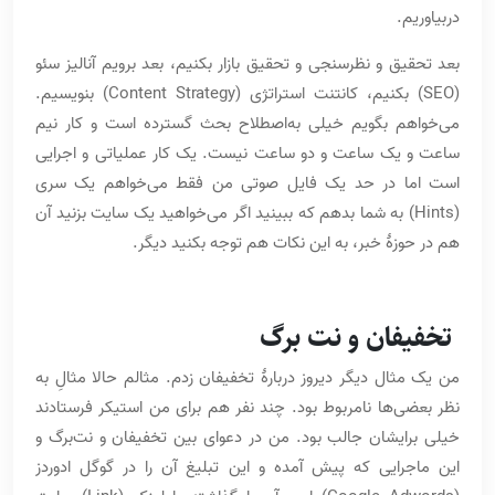
دربیاوریم.
بعد تحقیق و نظرسنجی و تحقیق بازار بکنیم، بعد برویم آنالیز سئو
(SEO) بکنیم، کانتنت استراتژی (Content Strategy) بنویسیم.
می‌خواهم بگویم خیلی به‌اصطلاح بحث گسترده است و کار نیم
ساعت و یک ساعت و دو ساعت نیست. یک کار عملیاتی و اجرایی
است اما در حد یک فایل صوتی من فقط می‌خواهم یک سری
(Hints) به شما بدهم که ببینید اگر می‌خواهید یک سایت بزنید آن
هم در حوزۀ خبر، به این نکات هم توجه بکنید دیگر.
تخفیفان و نت برگ
من یک مثال دیگر دیروز دربارۀ تخفیفان زدم. مثالم حالا مثالِ به
نظر بعضی‌ها نامربوط بود. چند نفر هم برای من استیکر فرستادند
خیلی برایشان جالب بود. من در دعوای بین تخفیفان و نت‌برگ و
این ماجرایی که پیش آمده و این تبلیغ آن را در گوگل ادوردز