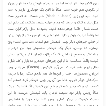
روی لاکچری‌ها کار کرده؛ اما من می‌بینم فروشِ یک مقدار پایین‌تر
از لاکچری هم خوب است. مثلاً ما الان یک خودکاری داریم به اسم
کرند. مید این ژاپن (Made In Japan) هم هست. نه فجیع است
مثل پنتر و کنکو و این‌ها که مدام خراب بشود، بشکند، نمی‌دانم این
دست شما را دائماً جوهر بدهد کثیف بشود نه مثل پارکر گران است
اما واقعاً کیفیت پارکر را دارد. شاید هم به نظر من حتی از پارکر بهتر،
از خیلی چیزهای دیگر بهتر. قیمتش هم قیمت متناسبی است؛ پنج
تومان، ده تومان. دیگر یک خودکار سه‌سرش بود من دیدم با
مدادنوکی و همه‌چیز داخل یک بگ پانزده تومان فکر می‌کنم. یعنی
قیمت واقعاً متناسب اما از این چیزهای خرده‌ریز ته بازار و کف بازار و
بقالی‌طوری هم نیست. می‌آیم فوکوس (Focus) می‌کنم روی
این‌نوع محصول‌ها. خب از این‌ها باز هم داریم دیگر، زبرا را داریم،
مارک‌های دیگر داریم، حالا من آن روز چون خودکار کرند دستم آمد
تعجب کردم که چنین خودکاری با چنین کیفیتی اگر فقط یک مارکِ
مثلاً رویش پارکر بود سیصد تومان باید قیمتش می‌شد، با این
نسبت کیفیت با پارکر فعلی. پس شما یک حوزه را تشخیص
می‌دهید در یک محصول، خیلی هم راحت است خیلی هم دشوار