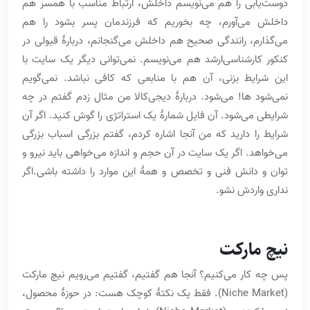
دوست‌یابی را هم می‌نویسم داخلش، ارتباط مناسب با همسر هم
داخلش می‌آورم، چه بخوریم که فرزندمان پسر بشود را هم
می‌گذارم، رانندگی صحیح هم داخلش می‌گنجانم، دربارۀ قبولی در
کنکور کارشناسی‌ارشد هم می‌نویسم. نمی‌توانی دیگر یک سایت با
این شرایط بزنی، آن هم با منابعی که کافی نباشد. نمی‌گویم
نمی‌شود ها! می‌شود. دربارۀ دیجی‌کالا من مثال زدم گفتم در چه
شرایطی می‌شود. آن فایل شمارۀ یک استراتژی را گوش کنید. اگر آن
شرایط را دارید که من آنجا اشاره کردم، گفتم بزرگی اسباب بزرگی
می‌خواهد. اگر یک سایت در آن حجم و اندازه می‌خواهی باید نیرو و
توان و دانش فنی و تخصص و همۀ این موارد را داشته باشی.اگر
نداری واردش نشو.
نیچ مارکت
پس چه کار می‌کنیم؟ آنجا هم گفتیم، گفتیم می‌رویم نیچ مارکت
(Niche Market). فقط یک نکتۀ کوچک هست: در حوزۀ محصول،