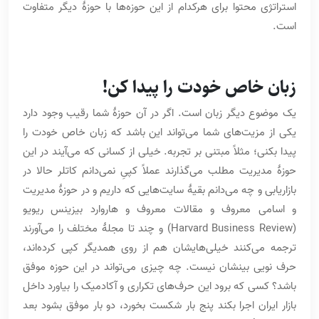
استراتژی محتوا برای هرکدام از این حوزه‌ها با حوزۀ دیگر متفاوت
است.
زبان خاص خودت را پیدا کن!
یک موضوع دیگر زبان است. اگر در آن حوزۀ شما رقیب وجود دارد
یکی از مزیت‌های شما می‌تواند این باشد که زبان خاص خودت را
پیدا بکنی؛ مثلاً مبتنی بر تجربه. خیلی از کسانی که می‌آیند در این
حوزۀ مدیریت مطلب می‌گذارند عملاً کپیِ نمی‌دانم کاتلر حالا در
بازاریابی و چه می‌دانم بقیۀ سایت‌هایی که داریم و در حوزۀ مدیریت
و اسامی معروف و مقالات معروف و هاروارد بیزینس ریویو
(Harvard Business Review) و چند تا مجلۀ مختلف را می‌آورند
ترجمه می‌کنند خیلی‌هایشان هم از روی همدیگر کپی کرده‌اند،
حرف نویی بینشان نیست. چه چیزی می‌تواند در این حوزه موفق
باشد؟ کسی که برود این حرف‌های تکراری و آکادمیک را بیاورد داخل
بازار ایران اجرا بکند پنج بار شکست بخورد، دو بار موفق بشود بعد