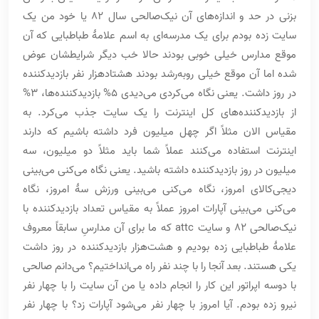
بزنی در حد و اندازه‌های آن نیک‌صالحی سال 82 یا خود من یک
سایت زده بودم برای یک مدرسه‌ای به اسم علامۀ طباطبایی که آن
موقع مدارس خیلی خوبی بودند حالا خب دیگر شرایطشان عوض
شده اما آن موقع خیلی رو‌به‌رشد بودند هشتادهزار نفر بازدیدکننده
در روز داشت. یعنی نگاه می‌کردی می‌دیدی 5% بازدیدکننده‌ها، 3%
از بازدیدکننده‌های کل اینترنت را یک سایت جذب می‌کرد. به
مقیاس الان مثلاً اگر چهل میلیون فرد داشته باشیم که دارند
اینترنت استفاده می‌کنند عملاً شما باید مثلاً دو میلیون، سه
میلیون در روز بازدیدکننده داشته باشید. یعنی نگاه می‌کنی می‌بینی
دیجی‌کالای امروز، نگاه می‌کنی می‌بینی ورزش سۀ امروز، نگاه
می‌کنی می‌بینی آپارات امروز عملاً به مقیاس تعداد بازدیدکننده با
نیک‌صالحی 82 و سایت attc که ما برای آن مدارسِ سابقاً معروف
علامۀ طباطبایی زده بودیم و هشت‌هزار بازدیدکننده در روز داشت
یکی هستند. بعد آنجا را با چند نفر راه می‌انداختیم؟ می‌دانم صالحی
با دوسه اپراتور این کار را انجام داده یا من آن سایت را با چهار نفر
نیرو زده بودم. آیا امروز با چهار نفر می‌شود آپارات زد؟ با چهار نفر