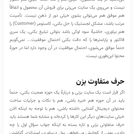
نیست و می‌روی یک سایت می‌زنی برای فروش آن محصول و اتفاقاً
هم موفق هم می‌توانی بشوی خیلی دور از ذهن نیست. تأمینت
مرتب باشد، مشکل لجستیک را حل بکنی، کاستومر (Customer) را
هم بیاوری، حاشیۀ سود اوکی باشد بتوانی تبلیغ بکنی، یک سری
فاکتور و پارامترها را که دقت بکنی احتمال موفقیت... نمی‌گویم
حتماً موفق می‌شوی، احتمال موفقیت در آن وجود دارد اما در حوزۀ
محتوا این‌طوری نیست.
حرف متفاوت بزن
اگر قرار است یک سایت بزنی و دربارۀ یک حوزه صحبت بکنی، حتماً
باید در آن حوزه هم خبره باشی، هم با نکات و جزئیات ساخت
محتوای دیجیتال آشنایی داشته باشی، هم با توجه به اینکه الان
خیلی سایت‌های دیگر این کارها را کرده‌اند و مشابه شما هستند باید
حرف متفاوتی بزنی و تازه بسته به اینکه جواب سؤال اول را چه
دادی، یعنی از کجایش می‌خواهی پول دربیاوری، استراتژی گذاشتن