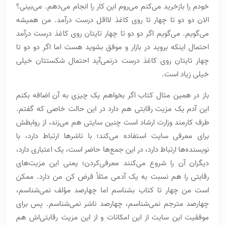
خودم را بازخرید می‌کنم می‌روم این کار را انجام می‌دهم. می‌بینی؟
الان دو دو تا چهار تا روی کاغذ لااقل درست درآمد. من همیشه
می‌گویم. می‌گویم اگر دو دو تا چهار تایتان روی کاغذ درست درآمد
احتمال اینکه بروید در بازار و موفق بشوید هست اما اگر دو دو تا
چهار تایتان روی کاغذ درست درنمی‌آید احتمال شکستتان خیلی
خیلی زیاد است.
باز در همین مثال کتاب اگر بخواهم یک چیزی به آن اضافه بکنم
این آدم یک مزیت رقابتی هم دارد در این حالت خاصی که گفتم.
طرف کارمند وزارت ارشاد است چنین سایتی هم می‌زند، از روابطش
برای معرفی سایت استفاده می‌کند؛ با ناشرها ارتباط دارد، با
نویسنده‌ها ارتباط دارد، در این جمع‌ها حاضر است، یک اعتباری دارد،
دیگران آن را شروع می‌کنند معرفی‌کردن؛ یعنی این مزیت‌های
رقابتی را هم نسبت به یک آدمی مثلاً فرض کن من دارد. ممکن
است من چهار تا کتاب بشناسم اما چهارصد مؤلف نمی‌شناسم،
چهارصد مترجم نمی‌شناسم، چهارصد ناشر نمی‌شناسم. پس برای
موفقیت این سایت از این امکانات و از این مزیت رقابتی‌اش هم