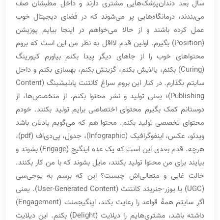
سال بعد دندان‌پزشک‌هایی مشتری دارند و داخل مطبشان صف
می‌بندند، درمانگاه‌هایی پر می‌شوند که در فضای دیجیتال خوب
عمل کرده باشند و از حالا می‌خواهم در اینجا بیایم پوزیشن
(Position) بگیرم. اولین قدم لااقل به نظر من این است که بروم
محتواهای خوب را از جاهای دیگر پیدا بکنم بیاورم کیورینگ
(Curing) بکنم، پالایش بکنم، گزینش بکنم، بهسازی بکنم و داخل
سایتم بگذارم. در کنار این بروم سراغ کانتنت پابلیشینگ (Content
Publishing)؛ یعنی تولید و نشر محتوا بکنم. از متخصص‌ها، از
دوستانم کمک بگیرم محتوای اختصاصی برایم تولید بکنند. خودم
محتوای تخصصی تولید بکنم. محتوا هم که می‌گویم یادتان باشد
ویدئو، عکس، اینفوگرافیک (Infographic)، جدول، پی‌دی‌اف (pdf)،
هرچه. قدم بعدی این است که یک عده اینگیج (Engage) بشوند و
بیایند برای من محتوا تولید بکنند، مایل بشوند که با من کار بکنند.
حالت غایی و متعالی‌اش چیست؟ این که برسم به یوجی‌سی
(UGC) یا یوزر-جنریتد کانتنت (User-Generated Content). یعنی
اگر سایتم همۀ قواعد را رعایت بکند، اینگیجمنت (Engagement)
داشته باشد، مشتری‌هایم را دیلایت (Delight) بکنم. این دیلایت