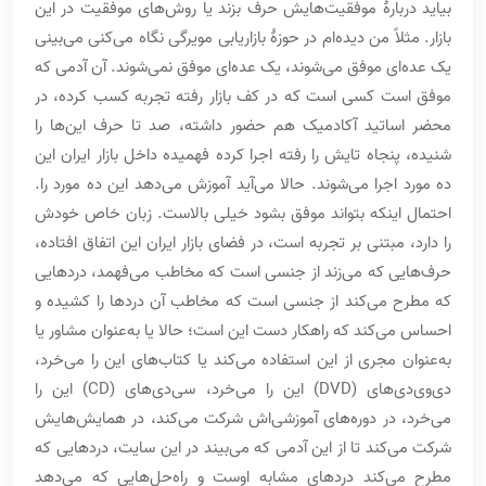
بیاید دربارۀ موفقیت‌هایش حرف بزند یا روش‌های موفقیت در این
بازار. مثلاً من دیده‌ام در حوزۀ بازاریابی مویرگی نگاه می‌کنی می‌بینی
یک عده‌ای موفق می‌شوند، یک عده‌ای موفق نمی‌شوند. آن آدمی که
موفق است کسی است که در کف بازار رفته تجربه کسب کرده، در
محضر اساتید آکادمیک هم حضور داشته، صد تا حرف این‌ها را
شنیده، پنجاه تایش را رفته اجرا کرده فهمیده داخل بازار ایران این
ده مورد اجرا می‌شوند. حالا می‌آید آموزش می‌دهد این ده مورد را.
احتمال اینکه بتواند موفق بشود خیلی بالاست. زبان خاص خودش
را دارد، مبتنی بر تجربه است، در فضای بازار ایران این اتفاق افتاده،
حرف‌هایی که می‌زند از جنسی است که مخاطب می‌فهمد، دردهایی
که مطرح می‌کند از جنسی است که مخاطب آن دردها را کشیده و
احساس می‌کند که راهکار دست این است؛ حالا یا به‌عنوان مشاور یا
به‌عنوان مجری از این استفاده می‌کند یا کتاب‌های این را می‌خرد،
دی‌وی‌دی‌های (DVD) این را می‌خرد، سی‌دی‌های (CD)‌ این را
می‌خرد، در دوره‌های آموزشی‌اش شرکت می‌کند، در همایش‌هایش
شرکت می‌کند تا از این آدمی که می‌بیند در این سایت، دردهایی که
مطرح می‌کند دردهای مشابه اوست و راه‌حل‌هایی که می‌دهد