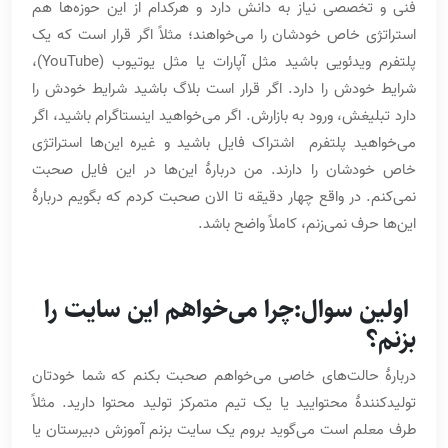
فنی و تخصصی نیاز به دانش دارد و هرکدام از این حوزه‌ها هم
استراتژی خاص خودشان را می‌خواهند؛ مثلاً اگر قرار است که یک
پلتفرم ویدئویی باشید مثل آپارات یا مثل یوتیوب (YouTube)،
شرایط خودش را دارد. اگر قرار است بلاگ باشید شرایط خودش را
دارد تبلیغش، ورود به بازارش. اگر می‌خواهید اینستاگرام باشید، اگر
می‌خواهید پلتفرم اشتراک فایل باشید و غیره این‌ها استراتژی
خاص خودشان را دارند. من دربارۀ این‌ها در این فایل صحبت
نمی‌کنم. در واقع چهار دقیقه تا الان صحبت کردم که بگویم دربارۀ
این‌ها حرف نمی‌زنم، کاملاً واضح باشد.
اولین سوال:چرا می‌خواهم این سایت را
بزنم؟
دربارۀ حالت‌های خاصی می‌خواهم صحبت بکنم که شما خودتان
تولیدکنندۀ محتوایید یا یک تیم متمرکز تولید محتوا دارید. مثلاً
طرف معلم است می‌گوید بروم یک سایت بزنم آموزش دبیرستان یا