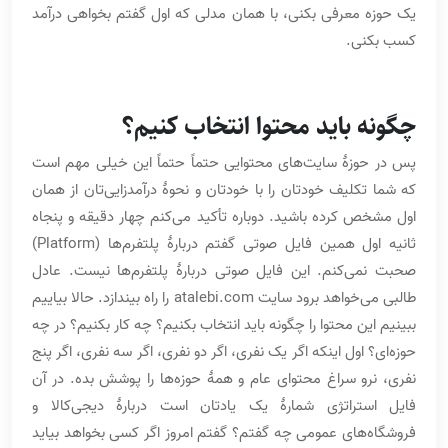
یک حوزه معرفی بکنی، با همان مدلی که اول گفتم بخواهی درآمد
کسب بکنی.
چگونه باید محتوا انتخاب کنیم؟
پس در حوزۀ سایت‌های محتوایی حتماً حتماً این خیلی مهم است
که شما تکلیف خودتان را با خودتان و نحوۀ درآمدزایی‌تان از همان
اول مشخص کرده باشید. دوباره تأکید می‌کنم چهار دقیقه و پنجاه
ثانیه اول همین فایل صوتی گفتم دربارۀ پلتفرم‌ها (Platform)‌
صحبت نمی‌کنم. این فایل صوتی دربارۀ پلتفرم‌ها نیست. عادل
طالبی می‌خواهد برود سایت atalebi.com را راه بیندازد. حالا بیاییم
ببینیم این محتوا را چگونه باید انتخاب بکنیم؟ چه کار بکنیم؟ در چه
حوزه‌ای؟ اول اینکه اگر یک نفری، اگر دو نفری، اگر سه نفری، اگر پنج
نفری، نرو سراغ محتوای عام و همۀ حوزه‌ها را پوشش بده. در آن
فایل استراتژی شمارۀ یک یادتان است دربارۀ دیجی‌کالا و
فروشگاه‌های عمومی چه گفتم؟ گفتم امروز اگر کسی بخواهد بیاید