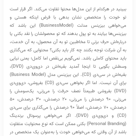
ببینید در هرکدام از این مدل‌ها محتوا تفاوت می‌کند. اگر قرار است
تو خودت را متخصص نشان بدهی با فرض اینکه هستی و
می‌خواهی بیزینس مدلت (BusinessModel) این باشد که
بیزینس‌ها بیایند به تو پول بدهند که تو محصولشان را نقد بکنی یا
درباره‌اش حرف بزنی تا مخاطبین تو به آن محصول، به آن خدمت،
به آن شرکت توجه بکنند چه کار باید بکنی؟ محتوایی که می‌گذاری
باید محتوای کاملی باشد. نمی‌گویم بی‌نقص اما کامل؛ یعنی نیایی
وسطش بگویی تا اینجا آمدید بقیه‌اش در دی‌وی‌دی (DVD)،
بقیه‌اش در سی‌دی (CD). این بیزینس مدل (Business Model)
برای آن نیست. اما اگر بخواهی سی‌دی (CD) بفروشی، دی‌وی‌دی
(DVD) بفروشی طبیعتاً نصف حرفت را می‌زنی، یک‌سومش را
می‌زنی، 90 درصدش را می‌زنی، 20 درصدش، 30 درصدش، 50
درصدش، 70 درصدش، اصلاً 90 درصدش را می‌گذاری برای سی‌دی
(CD) و دی‌وی‌دی (DVD). اگر می‌خواهی پرسونال برندینگ
(Personal Branding) بکنی ممکن است که نوع محتوایت متفاوت
باشد از آن وقتی که می‌خواهی خودت را به‌عنوان یک متخصص در