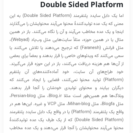
Double Sided Platform
اما یک دابل سایدد پلتفرمند (Double Sided Platform) به این
معنی که یک عده تولیدکنندۀ محتوا می‌آیند محتوایشان را می‌گذارند
اینجا و یک عده مخاطب می‌آیند و آن را نگاه می‌کنند. باز در همین
مثال یا در همین حوزه، مثلاً سایت‌هایی مثل وب‌یاد (Webyad)،
مثل فرانش (Faranesh) که ترجیح می‌دهند یا تلاش می‌کنند یا
سعی می‌کنند که ویدئوهای خاصی را قرار بدهند و بعضاً برای بعضی
از آن‌ها هم هزینه دریافت می‌کنند، باز در این حوزه قرار می‌گیرند.
خود طراح‌های آن سایت، خود آماده‌کننده‌های آن پلتفرم
(Platform) تولید محتوا نمی‌کنند، فضایی را ایجاد می‌کنند که
دیگران بیایند و محتوای تولیدی خودشان را آنجا قرار بدهند.
وبلاگ‌ها هم همین‌طور است مثلا Blog.ir، مثل Persian-blog،
مثل Blogfa، مثل Mihan-blog، مثل VCP و غیره. این‌ها هم در
واقع یک پلتفرمند (Platform) یا در واقع یک دابل سایدد پلتفرمند
(Double Sided Platform) که از یک طرف یک عده تولیدکنندۀ
محتوا می‌آیند محتوایشان را آنجا قرار می‌دهند و یک عده مخاطب