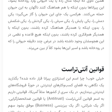
همین گاوی که اینجا مثال زده یا یک حیوانی وارد رودخانه بشود،
این پیراناها بدون اینکه با هم هماهنگ کنند ناگهان به این حیوان
حمله می‌کنند. هرکسی یک جای این حیوان را گاز می‌گیرد؛ یکی
دمش را، یکی پایش را، یکی سرش را، یکی گردنش را، یکی شکمش
را. بدون اینکه با همدیگر هماهنگ کرده باشند، بدون اینکه با
همدیگر هم‌فکری کرده باشند، بدون اینکه هیچ قاعده و نظمی در
این هجومشان وجود داشته باشد در عرض چند دقیقه حیوانی را که
در رودخانه باشد و اسیر این‌ها بشود کلاً از بین می‌برند.
قوانین آنتی‌تراست
خیلی خوب! چرا اسم این استراتژی پیرانا قرار داده شده؟ بگذارید
یک نگاهی به فضای کسب‌وکارهای اینترنتی در حوزۀ فروشگاه‌های
اینترنتی بیندازیم. در یک سری از کشورها مثلاً آمریکا، قوانینی داریم
به اسم قوانین آنتی‌تراست (Antitrust) یا قوانین ضدانحصارگرایی.
اگر یک شرکتی، اگر یک بیزینسی (Business) موفق بشود سهم