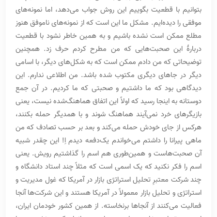
بتوانیم با قطعیت بگوییم این روش جواب می‌دهد، اما نمونه‌های
موفقی را دیده‌ایم. مشکل ما این است که از نمونه‌های ناموفق هنوز
مطلع ممکن است نشده باشیم و به همین خاطر نشود با قطعیت
دربارۀ این صحبت‌هایی که من مطرح کردم حرف زد. همچنین
توضیحاتی که من دادم ممکن است که به شکل‌های دیگر، با اسامی
دیگر در جاهای دیگری مکتوب شده باشد. من اطلاعی ندارم. این
دیدگاهی بود که ما داشتیم و صحبتی که ما کردیم. در آن جمع
دوستانه به اینجا رسید که اولاً این اتفاق هماهنگ‌شده نیست، یعنی
بازیگرهای خرد نمی‌آیند هماهنگ شوند و با همدیگر حمله بکنند،
هرکس از جای خودش حمله می‌کند و بعد بر حسب تصادف که من
ماهی پیرانا را داشتم می‌خواندم یک‌دفعه دیدم اِ! این چقدر شبیه
آن صحبت‌هاست و همین‌طوری هم اسم را گذاشتیم رویش. یعنی
اسم را فکر نکنید که یک اسمی است که مثلاً چند استاد دانشگاه و
چند شرکت معتبرِ تحلیل استراتژی بازار در آمریکا که غول مدیریت و
استراتژی و تحلیل بازار معمولاً در آمریکا هستند و این شرکت‌ها آنجا
فعالیت می‌کنند از آنجاها برنخاسته. از همین کشور خودمان ایران،