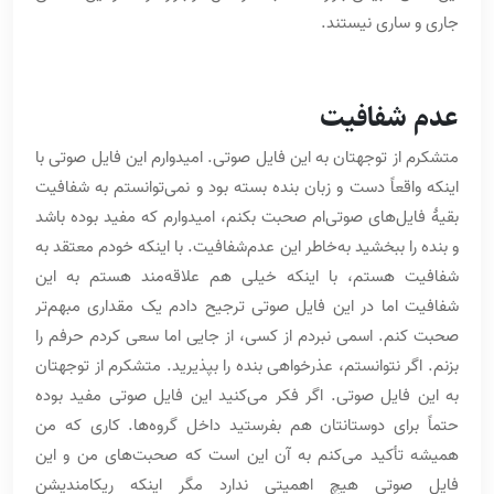
جاری و ساری نیستند.
عدم شفافیت
متشکرم از توجهتان به این فایل صوتی. امیدوارم این فایل صوتی با
اینکه واقعاً دست و زبان بنده بسته بود و نمی‌توانستم به شفافیت
بقیۀ فایل‌های صوتی‌ام صحبت بکنم، امیدوارم که مفید بوده باشد
و بنده را ببخشید به‌خاطر این عدم‌شفافیت. با اینکه خودم معتقد به
شفافیت هستم، با اینکه خیلی هم علاقه‌مند هستم به این
شفافیت اما در این فایل صوتی ترجیح دادم یک مقداری مبهم‌تر
صحبت کنم. اسمی نبردم از کسی، از جایی اما سعی کردم حرفم را
بزنم. اگر نتوانستم، عذرخواهی بنده را بپذیرید. متشکرم از توجهتان
به این فایل صوتی. اگر فکر می‌کنید این فایل صوتی مفید بوده
حتماً برای دوستانتان هم بفرستید داخل گروه‌ها. کاری که من
همیشه تأکید می‌کنم به آن این است که صحبت‌های من و این
فایل صوتی هیچ اهمیتی ندارد مگر اینکه ریکامندیشنِ