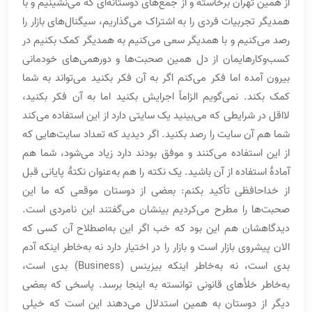
از همین تهران برخاسته و از جمع‌های دوستانه‌ای که می‌نشینیم و با
همدیگر تجربیات فردی را به اشتراک می‌گذاریم، سیگنال‌های بازار را
رصد می‌کنیم و با همدیگر سعی می‌کنیم به همدیگر کمک بکنیم در
کسب‌وکارهایمان از دل همین صحبت‌ها و دورهمی‌های خودمانی
بیرون آمده اما فکر می‌کنم اگر به آن فکر بکنید می‌تواند به شما
کمک بکند. نمی‌گویم الزاماً اجرایش بکنید اما به آن فکر بکنید،
لااقل در شرایطی که می‌بینید یک سایتی دارد از این استفاده می‌کند
شما هم آن سایت را رصد بکنید. اگر دیدید که تعداد سایت‌هایی که
از این استفاده می‌کنند و موفق بودند دارد زیاد می‌شود، شما هم
آمادۀ استفاده از آن باشید. یک نکته را هم به‌عنوان نکتۀ پایانی قبل
از خداحافظی تأکید بکنم: بعضی از دوستان موقعی که ما این
صحبت‌ها را مطرح می‌کردیم بینشان می‌گفتند این نامردی است.
دیدگاهشان هم این بود که خب اگر این به‌اصطلاح آن کسی که
الان پیشروی بازار است و بازار را در اختیار دارد نه به‌خاطر اینکه آدم
بدی است، نه به‌خاطر اینکه بیزینس (Business) بدی است،
به‌خاطر خلأهای قانونی توانسته به اینجا برسد. پاسخی که بعضی
دیگر از دوستان به همین استدلال می‌دهند این است که خیلی