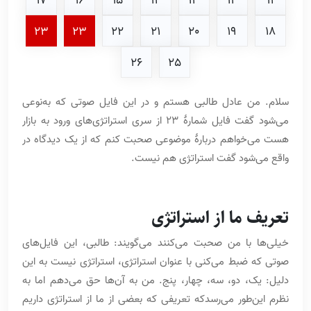
17
16
15
14
13
12
11
23
23
22
21
20
19
18
26
25
سلام. من عادل طالبی هستم و در این فایل صوتی که به‌نوعی
می‌شود گفت فایل شمارۀ 23 از سری استراتژی‌های ورود به بازار
هست می‌خواهم دربارۀ موضوعی صحبت کنم که از یک دیدگاه در
واقع می‌شود گفت استراتژی هم نیست.
تعریف ما از استراتژی
خیلی‌ها با من صحبت می‌کنند می‌گویند: طالبی، این فایل‌های
صوتی که ضبط می‌کنی با عنوان استراتژی، استراتژی نیست به این
دلیل: یک، دو، سه، چهار، پنج. من به آن‌ها حق می‌دهم اما به
نظرم این‌طور می‌رسدکه تعریفی که بعضی از ما از استراتژی داریم