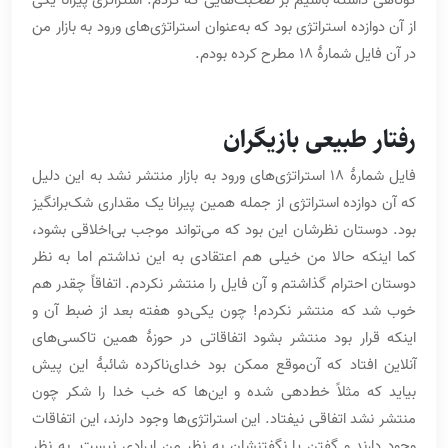
از آن دوازده استراتژی بود که به‌عنوان استراتژی‌های ورود به بازار من
در آن فایل شمارۀ 18 مطرح کرده بودم.
رفتار طبیعی بازیگران
فایل شمارۀ 18 استراتژی‌های ورود به بازار منتشر نشد به این دلیل
که آن دوازده استراتژی از جمله همین پیرانا یک مقداری شک‌برانگیز
بود. دوستان نظرشان این بود که می‌تواند موجب بی‌اخلاقی بشود،
کما اینکه حالا من خیلی هم اعتقادی به این نداشتم اما به نظر
دوستان احترام گذاشتم و آن فایل را منتشر نکردم. اتفاقاً چقدر هم
خوب شد که منتشر نکردم! چون یکی‌دو هفته بعد از ضبط آن و
اینکه قرار بود منتشر بشود اتفاقاتی در حوزۀ همین تاکسی‌های
آنلاین افتاد که آن‌موقع ممکن بود خدای‌ناکرده شائبۀ این پیش
بیاید که مثلاً خط‌دهی شده و این‌ها که خب خدا را شکر چون
منتشر نشد اتفاقی نیفتاد. این استراتژی‌ها وجود دارند، این اتفاقات
وجود دارند و گفتن یا نگفتنشان به نظر من ایرادی نیست. به نظر