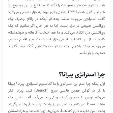
باید مقداری ساده‌تر موضوعات را نگاه کنیم. فارغ از این موضوع باز
هم این فایل شمارۀ 23 استراتژی‌های ورود به بازار به‌نوعی می‌شود
گفت استراتژی می‌تواند نباشد به‌خاطر اینکه در واقع توصیف یک
ری‌اکشن طبیعی در بازار است. اما به هر حال اگر بدانیم که یک
ری‌اکشنی دارد اتفاق می‌افتد و ما هم انتخاب آگاهانه و هوشمندانه
کنیم که از این انتخاب طبیعی بازار تبعیت بکنیم و اقدام بکنیم،
می‌توانیم برنده باشیم. یک مقدار صحبت‌هایم گنگ بود بگذارید
صحبت را باز بکنم.
چرا استراتژی پیرانا؟
اول اینکه چرا اسم این استراتژی را ما گذاشتیم استراتژی پیرانا؟ پیرانا
را اگر در گوگل همین فارسی سرچ (Search) کنید پیرانا، فکر
می‌کنم اولین یا دومین گزینه ویکی‌پدیا می‌آید. آنجا عکس یک
ماهیِ نسبتاً نمی‌دانم به نظر من زیباست ولی خیلی‌ها می‌گویند
زشت! من عقیده دارم که همۀ حیوان‌ها زیبا هستند و هرکدامشان