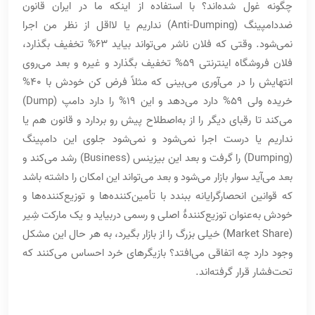
چگونه غول شده‌اند؟ با استفاده از اینکه ما در ایران قانون
ضددامپینگ (Anti-Dumping) نداریم یا لااقل از نظر من اجرا
نمی‌شود. وقتی که فلان ناشر می‌تواند بیاید 63% تخفیف بگذارد،
فلان فروشگاه اینترنتی 59% تخفیف بگذارد و غیره و بعد می‌روی
انتهایش را در می‌آوری می‌بینی که مثلاً فرض کن خودش با 40%
خریده ولی 59% دارد می‌دهد و این 19% را دارد دامپ (Dump)
می‌کند تا رقبای دیگر را از به‌اصطلاح پیش رو بردارد و قانون هم یا
نداریم یا درست اجرا نمی‌شود و نمی‌شود جلوی این دامپینگ
(Dumping) را گرفت و بعد این بیزینس (Business) رشد می‌کند و
بعد می‌آید سوار بازار می‌شود و بعد می‌تواند این امکان را داشته باشد
که قوانین انحصارگرایانه ببندد با تأمین‌کننده‌ها و توزیع‌کننده‌ها و
خودش به‌عنوان توزیع‌کنندۀ اصلی و رسمی دربیاید و یک مارکت شِیر
(Market Share) خیلی بزرگ را از بازار بگیرد، به هر حال این مشکل
وجود دارد چه اتفاقی می‌افتد؟ بازیگرهای خرد احساس می‌کنند که
تحت‌فشار قرار گرفته‌اند.