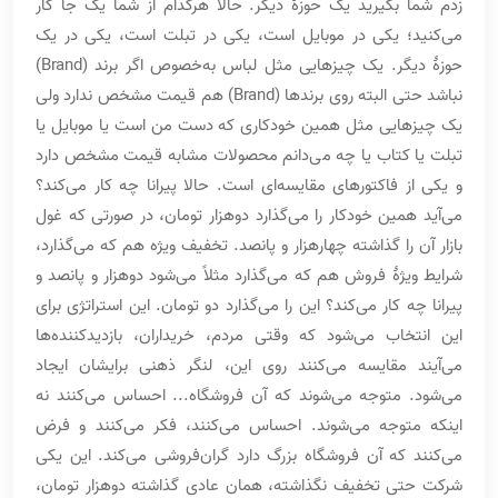
زدم شما بگیرید یک حوزۀ دیگر. حالا هرکدام از شما یک جا کار
می‌کنید؛ یکی در موبایل است، یکی در تبلت است، یکی در یک
حوزۀ دیگر. یک چیزهایی مثل لباس به‌خصوص اگر برند (Brand)
نباشد حتی البته روی برندها (Brand) هم قیمت مشخص ندارد ولی
یک چیزهایی مثل همین خودکاری که دست من است یا موبایل یا
تبلت یا کتاب یا چه می‌دانم محصولات مشابه قیمت مشخص دارد
و یکی از فاکتورهای مقایسه‌ای است. حالا پیرانا چه کار می‌کند؟
می‌آید همین خودکار را می‌گذارد دوهزار تومان، در صورتی که غول
بازار آن را گذاشته چهارهزار و پانصد. تخفیف ویژه هم که می‌گذارد،
شرایط ویژۀ فروش هم که می‌گذارد مثلاً می‌شود دوهزار و پانصد و
پیرانا چه کار می‌کند؟ این را می‌گذارد دو تومان. این استراتژی برای
این انتخاب می‌شود که وقتی مردم، خریداران، بازدیدکننده‌ها
می‌آیند مقایسه می‌کنند روی این، لنگر ذهنی برایشان ایجاد
می‌شود. متوجه می‌شوند که آن فروشگاه... احساس می‌کنند نه
اینکه متوجه می‌شوند. احساس می‌کنند، فکر می‌کنند و فرض
می‌کنند که آن فروشگاه بزرگ دارد گران‌فروشی می‌کند. این یکی
شرکت حتی تخفیف نگذاشته، همان عادی گذاشته دوهزار تومان،