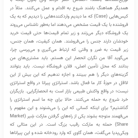
همدیگر هماهنگ باشند شروع به اقدام و عمل می‌کنند. مثلاً در
کیس‌هایی (Case) که ما دیدیم واردکننده‌هایی را دیدیم که به یک
فروشنده با یک قیمت مشخص می‌دهند اما به‌طور ناشناس می‌روند
یک فروشگاه دیگر می‌زنند و زیر تمام قیمت‌ها حتی قیمت خرید
خودشان دارند جنس را می‌فروشند. همان کیفیت، همان جنس،
زیر قیمت به ضرر و وقتی که ارتباط می‌گیری و می‌پرسی چرا،
می‌گوید آقا من نگران انحصار این هستم. باید مشتری‌های من
بدانند که محل تأمین اصلی، فلان فروشگاه نیست. باید بتوانند
گزینه‌های دیگر را هم ببینند و اجازه ندهیم که این بیش از این
لااقل در حوزۀ کار ما فعال باشد. استراتژی پیرانا در واقع استراتژی
نیست؛ در واقع واکنش طبیعی بازار است به انحصارگرایی. بازیگران
خرد شروع به حمله می‌کنند. حالا برای چه ما اسم استراتژی را
گذاشتیم؟ برای اینکه کسانی که این را می‌شنوند و این مفهوم را
می‌فهمند متوجه بشوند یکی از راه‌های گرفتن مارکت شِیر (Market
Share) حمله به مارکت رقیب بزرگ است. در این مثالی که
ویکی‌پدیا می‌گفت، همان گاوی که وارد رودخانه شده و این پیراناها