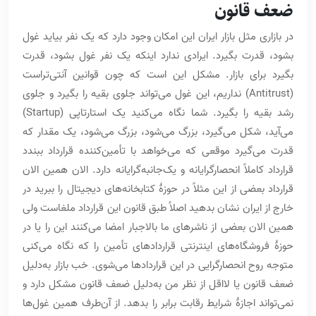
ضعف قانون
در بازاری مثل بازار ایران این امکان وجود دارد که یک نفر بیاید غول
بشود، قدرت بگیرد. ایرادی ندارد اینکه یک نفر غول بشود، قدرت
بگیرد برای بازار. مشکل این است که چون قوانین آنتی‌تراست
(Antitrust) نداریم، این غول می‌تواند جلوی بقیه را بگیرد و جلوی
رشد بقیه را بگیرد. شما نگاه می‌کنید یک استارتاپی (Startup)
می‌آید، شکل می‌گیرد، بزرگ می‌شود، بزرگ می‌شود، یک مقدار که
قدرت می‌گیرد موقعی که می‌خواهد با تأمین‌کننده قرارداد ببندد
قرارداد کاملاً انحصارگرایانه و یک‌جانبه‌گرایانه دارد. الان همین الان
قرارداد بعضی از این مثلاً در حوزۀ کتابخانه‌های دیجیتال را ببرید در
خارج از ایران نشان بدهید اصلاً طبق قانون این قرارداد ملغاست ولی
همین الان بعضی از ناشرهای ما بالاجبار امضا می‌کنند این را یا در
حوزۀ فروشگاه‌های اینترنتی قراردادهای تأمین را که نگاه می‌کنی
متوجه روح انحصارگرایی در این قراردادها می‌شوی. خب بازار به‌دلیل
ضعف قانون یا لااقل از نظر من به‌دلیل ضعف قانون مشکل دارد و
نمی‌تواند اجازۀ شرایط رقابت برابر را بدهد. از آن‌طرف همین غول‌ها