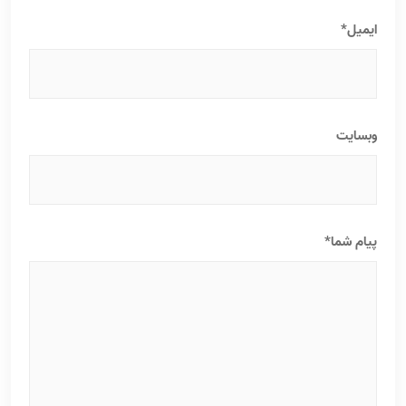
ایمیل*
وبسایت
پیام شما*