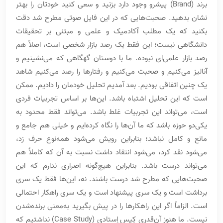
برند (Brand) پیشرو وجود دارد بزنید و سعی کنید خودتان را بهتر
نشان بدهید. صحبت‌هایی که در این فایل صوتی مطرح شد دقت
بکنید که یک مطلب آکادمیک و علمی و مبتنی بر تحقیقات
دانشگاهی نیست؛ این فقط یک رصد بازار شخصی است، اصلاً هم
رصد بازار علمی‌ای نبوده. ما با دوستان گهگاهی که می‌نشینیم و
آنالیز می‌کنیم و صحبت می‌کنیم و رفتارها را رصد می‌کنیم شاهد
یک چنین اتفاقی بودیم. بعد آمدیم تحلیل خودمان را دادیم. ممکن
است که این تحلیل اشتباه باشد. این‌ها بر اساس تجربیات فردی
است، می‌تواند این تجربیات غلط باشد. می‌تواند فقط محدود به
یکی‌دو حوزه باشد که ما آن‌ها را نگاه کرده‌ایم و خیلی هم جامع و
مانع و کامل نباشد؛ بنابراین رویش می‌شود همه‌نوع حرف زد،
می‌شود نقد کرد، می‌شود انتقاد داشت نسبت به آن که کاملاً هم
می‌تواند درست باشد. بنابراین هیچ‌گونه اصراری ندارم که این
صحبت‌هایی که مطرح شد درست باشند. نه، این‌ها فقط یک سری
برداشت است و یک سری پیشنهاد است و یک سری راهکار احتمالی
است. الزاماً اگر این راهکارها را در پیش بگیرید به‌معنی برنده‌شدن
نیست. ما هنوز آن‌قدری کِیس اِستادی (Case Study) نداشتیم که