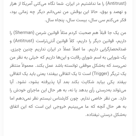
(Antitrust) را ما نداشتیم در ایران. شما نگاه می‌کنی آمریکا از هزار
و نهصد و بوق، حالا این بوقش من نمی‌دانم دیگر چه زمانی بود،
فکر می‌کنم سی سال، بیست سال، پنجاه سال.
من یک جا قبلاً هم صحبت کردم مثلاً قوانین شرمن (Sherman) را
داریم، قوانین دیگر را داریم، کلاً قوانین آنتی‌تراست (Antitrust) و
ضدانحصارگرایی داریم. ما اصلاً عملاً در ایران نداریم چنین چیزی.
یک شورایی به اسم شورای رقابت و این‌ها داریم که خیلی به نظر من
نمی‌رسد که به‌شکل موفقی توانسته باشد عمل بکند. معمولاً منتظر
یک تریگر (Trigger) است تا یک اتفاقی بیفتد؛ یعنی باید یک اتفاقی
بیفتد یکی بیاید شکایت بکند بعد آیا پذیرفته بشود، نشود. آیا
می‌تواند به‌درستی رأی بدهد یا نه، به هر حال این ماجرای خودش را
دارد. من نظر خاصی ندارم. چون کارشناس نیستم نظر نمی‌دهم اما
به هر حال آنچه که ما می‌بینیم خروجی این است که این اتفاق
به‌شکل درستی نیفتاده.