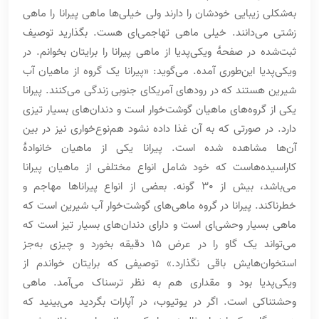
به‌شکلی زیبایی خودشان را دارند ولی خیلی‌ها ماهی پیرانا را ماهی
زشتی می‌دانند. خیلی ماهی تهاجمی‌ای هست. بگذارید توصیف
ثبت‌شده در صفحۀ ویکی‌پدیا از ماهی پیرانا را برایتان بخوانم. در
ویکی‌پدیا این‌طوری آمده. می‌گوید: «پیرانا یک گروه از ماهیان آب
شیرین هستند که در رودهای آمریکای جنوبی زندگی می‌کنند. پیرانا
یکی از گروه‌های ماهیان گوشت‌خوار است و دندان‌های بسیار تیزی
دارد. در صورتی که به آن غذا داده نشود هم‌نوع‌خواری نیز در بین
آن‌ها مشاهده شده است. پیرانا یکی از ماهیان خانوادۀ
کاراسیده‌هاست که خود شامل انواع مختلفی از ماهیان پیرانا
می‌باشد، بیش از 30 گونه. بعضی از انواع پیراناها مهاجم و
خطرناکند. پیرانا در گروه ماهی‌های گوشت‌خوار آب شیرین است که
ماهی بسیار وحشی‌ای است و دارای دندان‌های بسیار تیز است که
می‌تواند یک گاو را در عرض 15 دقیقه بخورد و چیزی به‌جز
استخوان‌هایش باقی نگذارد.» توصیفی که برایتان خواندم از
ویکی‌پدیا بود و مقداری هم به نظر ترسناک می‌آمد. ماهی
وحشتناکی است. اگر در یوتیوب، در آپارات بگردید می‌بینید که