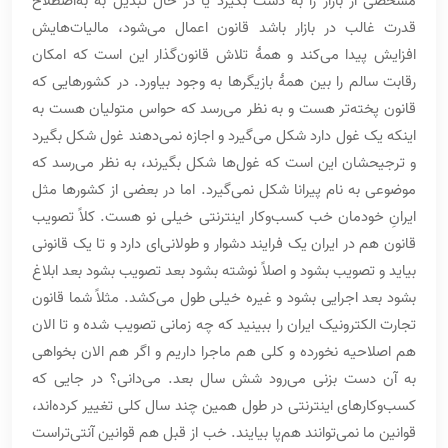
مشخصی از بازار را به دست بگیرد یا در حال تبدیل به به‌اصطلاح
قدرت غالب در بازار باشد قانون اعمال می‌شود، مالیات‌هایش
افزایش پیدا می‌کند و همۀ تلاش قانون‌گذار این است که امکان
رقابت سالم را بین همۀ بازیگرها به وجود بیاورد. در کشورهایی که
قانون پخته‌تر هست و به نظر می‌رسد که حواس متولیان هست به
اینکه یک غول دارد شکل می‌گیرد و اجازه نمی‌دهند غول شکل بگیرد
و ترجیحشان این است که غول‌ها شکل بگیرند، به نظر می‌رسد که
موضوعی به نام پیرانا شکل نمی‌گیرد. اما در بعضی از کشورها مثل
ایرانِ خودمان خب کسب‌وکار اینترنتی خیلی نو هست. کلاً تصویب
قانون هم در ایران یک فرایند دشوار و طولانی‌ای دارد و تا یک قانونی
بیاید و تصویب بشود و اصلاً نوشته بشود بعد تصویب بشود بعد ابلاغ
بشود بعد اجرایی بشود و غیره خیلی طول می‌کشد. مثلاً شما قانون
تجارت الکترونیک ایران را ببینید که چه زمانی تصویب شده و تا الان
هم اصلاحیه نخورده و کلی هم ماجرا داریم و اگر هم الان بخواهی
به آن دست بزنی می‌رود شش سال بعد. می‌دانی؟ در جایی که
کسب‌وکارهای اینترنتی در طول همین چند سال کلی تغییر کرده‌اند،
قوانین ما نمی‌توانند هم‌پا بیایند. خب از قبل هم قوانین آنتی‌تراست