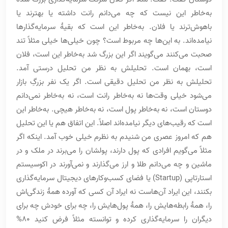
به‌خاطر این نیست که چه می‌دانم رانت داشته یا بهترند یا
باهوش‌ترند یا فلان. به‌خاطر این است که بقیۀ سرمایه‌گذارها
نیامده‌اند. به این‌ها چه مربوط است؟ چون خیلی‌ها خیلی مثلاً تند
صحبت می‌کنند می‌گویند اگر این بزرگ شد به‌خاطر این است، فلان
است، بهمان است. تحلیلش به نظر من تحلیل درستی آمد.
تحلیلش به نظر من تحلیل دقیقی است. اگر یک نفر بزرگِ بازار
می‌شود خیلی وقت‌ها نه به‌خاطر رانت است، نه به‌خاطر نمی‌دانم
دوستان است، نه به‌خاطر پول است، نه به‌خاطر هیچی. به‌خاطر این
است که رقیب‌های دیگر نیامده‌اند اصلاً. این اتفاق هم یا این تحلیل
هم که امروز عصری من شنیدم به نظرم خیلی خوب آمد. اینکه اگر
مثلاً می‌گویم افرادی که پول دارند، پولشان را می‌برند در ملک و در
ماشین و چه می‌دانم طلا و ارز می‌گذارند و نمی‌آورند در اکوسیستم
استارتاپی (Startup) یا فضای کسب‌وکارهای دیجیتال سرمایه‌گذاری
بکنند، این ایراد آن‌هاست نه ایراد آن کسی که آورده همۀ زندگی‌اش
را، همۀ رابطه‌هایش را، همۀ پول‌هایش را، چه برای خودش چه برای
دیگران را سرمایه‌گذاری کرده و توانسته مثلاً فرض کنید 80%