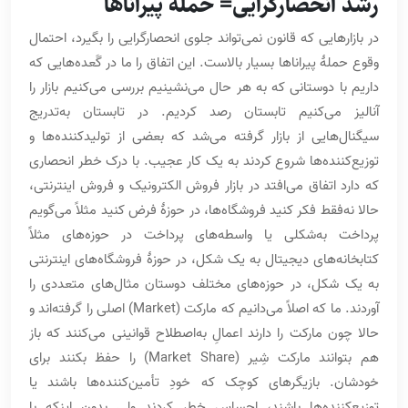
رشد انحصارگرایی= حملۀ پیراناها
در بازارهایی که قانون نمی‌تواند جلوی انحصارگرایی را بگیرد، احتمال
وقوع حملۀ پیراناها بسیار بالاست. این اتفاق را ما در گَعده‌هایی که
داریم با دوستانی که به هر حال می‌نشینیم بررسی می‌کنیم بازار را
آنالیز می‌کنیم تابستان رصد کردیم. در تابستان به‌تدریج
سیگنال‌هایی از بازار گرفته می‌شد که بعضی از تولیدکننده‌ها و
توزیع‌کننده‌ها شروع کردند به یک کار عجیب. با درک خطر انحصاری
که دارد اتفاق می‌افتد در بازار فروش الکترونیک و فروش اینترنتی،
حالا نه‌فقط فکر کنید فروشگاه‌ها، در حوزۀ فرض کنید مثلاً می‌گویم
پرداخت به‌شکلی یا واسطه‌های پرداخت در حوزه‌های مثلاً
کتابخانه‌های دیجیتال به یک شکل، در حوزۀ فروشگاه‌های اینترنتی
به یک شکل، در حوزه‌های مختلف دوستان مثال‌های متعددی را
آوردند. ما که اصلاً می‌دانیم که مارکت (Market) اصلی را گرفته‌اند و
حالا چون مارکت را دارند اعمالِ به‌اصطلاح قوانینی می‌کنند که باز
هم بتوانند مارکت شِیر (Market Share) را حفظ بکنند برای
خودشان. بازیگرهای کوچک که خودِ تأمین‌کننده‌ها باشند یا
توزیع‌کننده‌ها باشند، احساس خطر کردند ولی بدون اینکه با